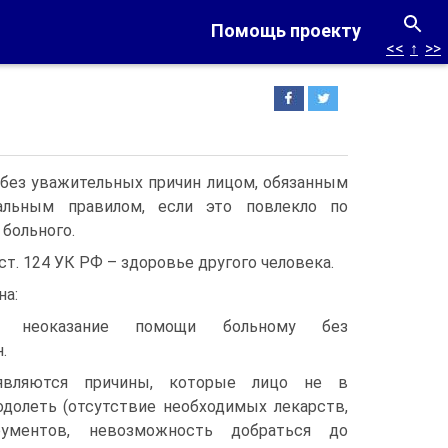
Помощь проекту
<<
↑
>>
без уважительных причин лицом, обязанным
льным правилом, если это повлекло по
больного.
 ст. 124 УК РФ – здоровье другого человека.
на:
е: неоказание помощи больному без
.
являются причины, которые лицо не в
одолеть (отсутствие необходимых лекарств,
рументов, невозможность добраться до