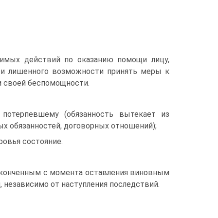
димых действий по оказанию помощи лицу,
 и лишенного возможности принять меры к
и своей беспомощности.
потерпевшему (обязанность вытекает из
ых обязанностей, договорных отношений);
ровья состояние.
оконченным с момента оставления виновным
, независимо от наступления последствий.