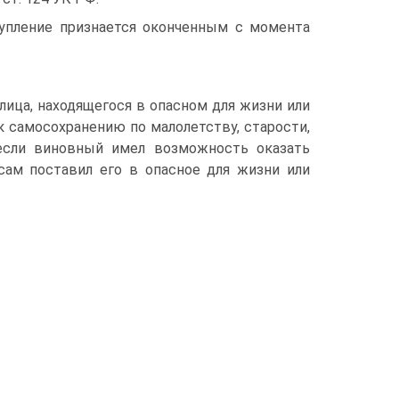
тупление признается оконченным с момента
ица, находящегося в опасном для жизни или
 самосохранению по малолетству, старости,
 если виновный имел возможность оказать
сам поставил его в опасное для жизни или