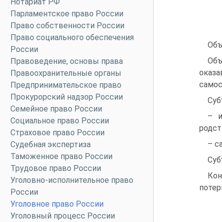
Нотариат РФ
Парламентское право России
Право собственности России
Право социального обеспечения
Объ
России
Объ
Правоведение, основы права
оказа
Правоохранительные органы
самос
Предпринимательское право
Прокурорский надзор России
Суб
Семейное право России
– и
Социальное право России
родст
Страховое право России
– с
Судебная экспертиза
Таможенное право России
Суб
Трудовое право России
Кон
Уголовно-исполнительное право
потер
России
Уголовное право России
Уголовный процесс России