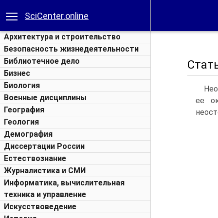
SciCenter.online
Архитектура и строительство
Безопасность жизнедеятельности
Библиотечное дело
Стат
Бизнес
Биология
Нео
Военные дисциплины
ее о
География
неост
Геология
Демография
Диссертации России
Естествознание
Журналистика и СМИ
Информатика, вычислительная
техника и управление
Искусствоведение