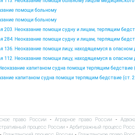
я 113. Неоказание помощи больному лицом медицинского
азание помощи больному
азание помощи больному
я 203. Неоказание помощи судну и лицам, терпящим бедс
я 284. Неоказание помощи судну и лицам, терпящим бедс
я 136. Неоказание помощи лицу, находящемуся в опасном 
я 112. Неоказание помощи лицу, находящемуся в опасном
 Неоказание капитаном судна помощи терпящим бедствие (
зание капитаном судна помощи терпящим бедствие (ст. 2
ское право России
Аграрное право России
Адвок
-
-
тративный процесс России
Арбитражный процесс Росс
-
Гражданский процесс России
Гражданское право Рос
-
-