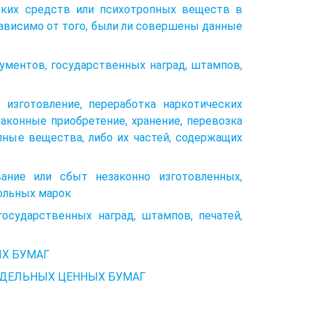
еских средств или психотропных веществ в
зависимо от того, были ли совершены данные
кументов, государственных наград, штампов,
, изготовление, переработка наркотических
законные приобретение, хранение, перевозка
пные вещества, либо их частей, содержащих
вание или сбыт незаконно изготовленных,
рольных марок
осударственных наград, штампов, печатей,
Х БУМАГ
ДДЕЛЬНЫХ ЦЕННЫХ БУМАГ