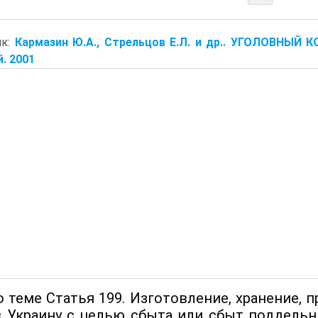
ик:
Кармазин Ю.А., Стрельцов Е.Л. и др.. УГОЛОВНЫЙ
. 2001
 теме Статья 199. Изготовление, хранение, п
в Украину с целью сбыта или сбыт поддельн