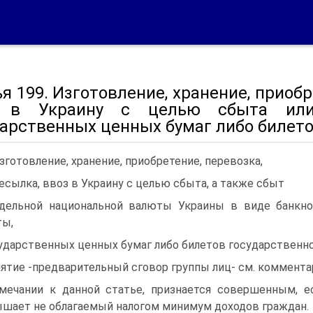
я 199. Изготовление, хранение, приобр
 в Украину с целью сбыта или
дарственных ценных бумаг либо билето
Изготовление, хранение, приобретение, перевозка,
есылка, ввоз в Украину с целью сбыта, а также сбыт
дельной национальной валюты Украины в виде банкно
ты,
ударственных ценных бумаг либо билетов государственно
ятие -предварительный сговор группы лиц- см. комментари
мечании к данной статье, признается совершенным, е
шает не облагаемый налогом минимум доходов граждан.