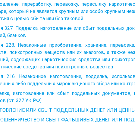
товление, переработку, перевозку, пересылку наркотич
ре, который не является крупным или особо крупным не
вия с целью сбыта или без таковой.
я 327. Подделка, изготовление или сбыт поддельных до
ей, бланков
ья 228. Незаконные приобретение, хранение, перевозка
тв, психотропных веществ или их аналогов, а также не
ений, содержащих наркотические средства или психотро
отические средства или психотропные вещества
ья 216. Незаконное изготовление, подделка, использо
енных либо поддельных марок акцизного сбора или конт
елка, изготовление или сбыт поддельных документов, г
ов (ст. 327 УК РФ)
ТОВЛЕНИЕ ИЛИ СБЫТ ПОДДЕЛЬНЫХ ДЕНЕГ ИЛИ ЦЕННЫ
 МОШЕННИЧЕСТВО И СБЫТ ФАЛЬШИВЫХ ДЕНЕГ ИЛИ ПО