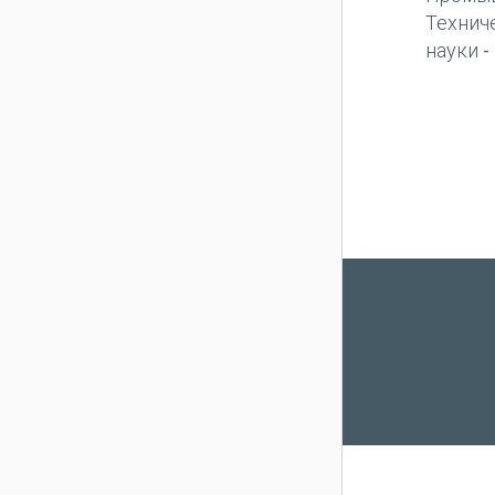
Технич
науки
-