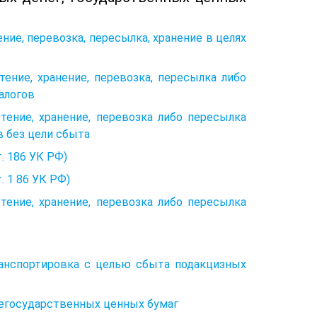
ние, перевозка, пересылка, хранение в целях
тение, хранение, перевозка, пересылка либо
алогов
етение, хранение, перевозка либо пересылка
в без цели сбыта
. 186 УК РФ)
. 1 86 УК РФ)
етение, хранение, перевозка либо пересылка
транспортировка с целью сбыта подакцизных
негосударственных ценных бумаг