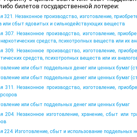
 либо билетов государственной лотереи:
я 321. Незаконное производство, изготовление, приобрете
а или сбыт ядовитых и сильнодействующих веществ
я 307. Незаконное производство, изготовление, приобре
наркотических средств, психотропных веществ или их ан
я 309. Незаконное производство, изготовление, приобр
тических средств, психотропных веществ или их аналого
овление или сбыт поддельных денег или ценных бумаг (ст
овление или сбыт поддельных денег или ценных бумаг (ст
я 311. Незаконное производство, изготовление, приобр
урсоров
овление или сбыт поддельных денег или ценных бумаг
ья 204. Незаконное изготовление, хранение, сбыт или 
ров
я 224. Изготовление, сбыт и использование поддельных 