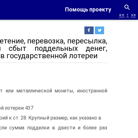
Помощь проекту
<<
↑
>>
етение, перевозка, пересылка,
 сбыт поддельных денег,
в государственной лотереи
т или металлической монеты, иностранной
й лотереи 437
й к ст. 28. Крупный размер, как указано в
сли сумма подделки в двести и более раз