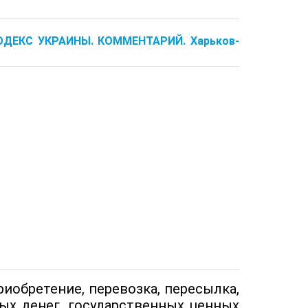
 КОДЕКС УКРАИНЫ. КОММЕНТАРИЙ. Харьков-
риобретение, перевозка, пересылка,
ых денег, государственных ценных