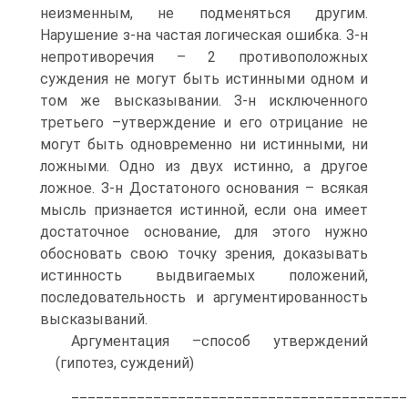
неизменным, не подменяться другим.
Нарушение з-на частая логическая ошибка. З-н
непротиворечия – 2 противоположных
суждения не могут быть истинными одном и
том же высказывании. З-н исключенного
третьего –утверждение и его отрицание не
могут быть одновременно ни истинными, ни
ложными. Одно из двух истинно, а другое
ложное. З-н Достатоного основания – всякая
мысль признается истинной, если она имеет
достаточное основание, для этого нужно
обосновать свою точку зрения, доказывать
истинность выдвигаемых положений,
последовательность и аргументированность
высказываний.
Аргументация –способ утверждений
(гипотез, суждений)
_________________________________________