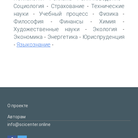
Социология
Страхование
Технические
-
-
науки
Учебный процесс
Физика
-
-
-
Философия
Финансы
Химия
-
-
-
Художественные науки
Экология
-
-
Экономика
Энергетика
Юриспруденция
-
-
Языкознание
-
-
О проекте
Авторам
info@scicenter.online