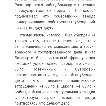
Разговор шел о войне, Бонапарте, генералах
и государственных людях. JI. Н. Толстой
подчеркивал, что собеседники твердо
придерживались собственных убеждений,
не уступая друг другу:
Старый князь, казалось, был убежден не
только в том, что все теперешние деятели
были мальчишки, не смыслившие и азбуки
военного и государственного дела, и что
Бонапарте был ничтожный французишка,
имевший успех только потому, что уже не
было Потемкиных и Суворовых
противопоставить ему; но он был убежден
даже, что никаких политических
затруднений не было в Европе, не было и
войны, а была какая-то кукольная комедия,
в которую играли нынешние люди,
притворяясь, что делают дело.