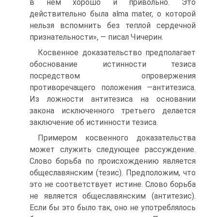
в нем хорошо и привольно. Это
действительно была alma mater, о которой
нельзя вспомнить без теплой сердечной
признательности», — писал Чичерин.
Косвенное доказательство предполагает
обоснование истинности тезиса
посредством опровержения
противоречащего положения —антитезиса.
Из ложности антитезиса на основании
закона исключенного третьего делается
заключение об истинности тезиса.
Примером косвенного доказательства
может служить следующее рассуждение.
Слово борьба по происхождению является
общеславянским (тезис). Предположим, что
это не соответствует истине. Слово борьба
не является общеславянским (антитезис).
Если бы это было так, оно не употреблялось