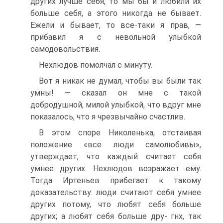
других лучше себя, то мы бы и любили их
больше себя, а этого никогда не бывает.
Ежели и бывает, то все-таки я прав, —
прибавил я с невольной улыбкой
самодовольствия.
Нехлюдов помолчал с минуту.
Вот я никак не думал, чтобы вы были так
умны! — сказал он мне с такой
добродушной, милой улыбкой, что вдруг мне
показалось, что я чрезвычайно счастлив.
В этом споре Николенька, отстаивая
положение «все люди самолюбивы»,
утверждает, что каждый считает себя
умнее других. Нехлюдов возражает ему.
Тогда Иртеньев прибегает к такому
доказательству: люди считают себя умнее
других потому, что любят себя больше
других; а любят себя больше дру- гнх, так