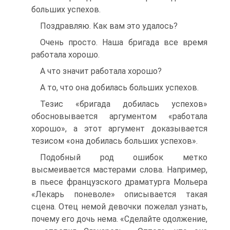
больших успехов.
Поздравляю. Как вам это удалось?
Очень просто. Наша бригада все время
работала хорошо.
А что значит работала хорошо?
А то, что она добилась больших успехов.
Тезис «бригада добилась успехов»
обосновывается аргументом «работала
хорошо», а этот аргумент доказывается
тезисом «она добилась больших успехов».
Подобный род ошибок метко
высмеивается мастерами слова. Например,
в пьесе французского драматурга Мольера
«Лекарь поневоле» описывается такая
сцена. Отец немой девочки пожелал узнать,
почему его дочь нема. «Сделайте одолжение,