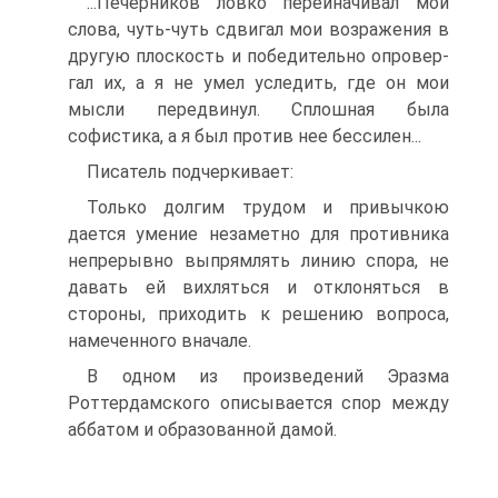
...Печерников ловко переиначивал мои
слова, чуть-чуть сдвигал мои возражения в
другую плоскость и победительно опровер-
гал их, а я не умел уследить, где он мои
мысли передвинул. Сплошная была
софистика, а я был против нее бессилен...
Писатель подчеркивает:
Только долгим трудом и привычкою
дается умение незаметно для противника
непрерывно выпрямлять линию спора, не
давать ей вихляться и отклоняться в
стороны, приходить к решению вопроса,
намеченного вначале.
В одном из произведений Эразма
Роттердамского описывается спор между
аббатом и образованной дамой.