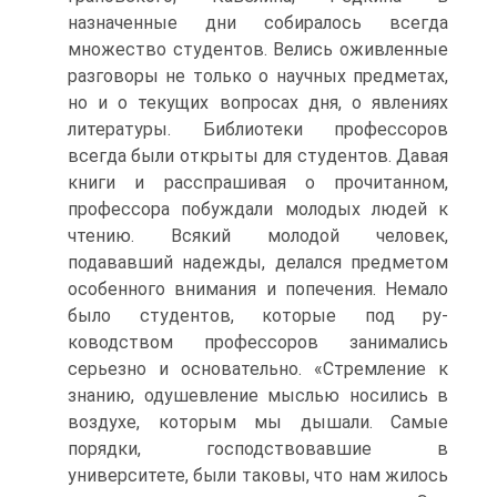
назначенные дни собиралось всегда
множество студентов. Велись оживленные
разговоры не только о научных предметах,
но и о текущих вопросах дня, о явлениях
литературы. Библиотеки профессоров
всегда были открыты для студентов. Давая
книги и расспрашивая о прочитанном,
профессора побуждали молодых людей к
чтению. Всякий молодой человек,
подававший надежды, делался предметом
особенного внимания и попечения. Немало
было студентов, которые под ру-
ководством профессоров занимались
серьезно и основательно. «Стремление к
знанию, одушевление мыслью носились в
воздухе, которым мы дышали. Самые
порядки, господствовавшие в
университете, были таковы, что нам жилось