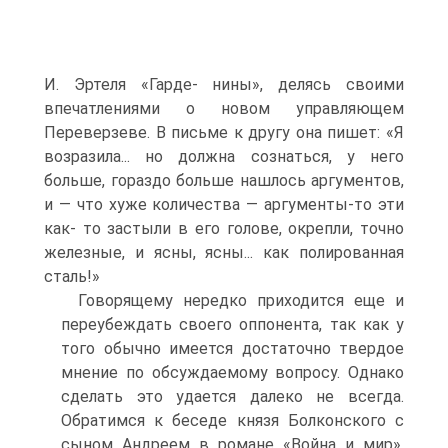
И. Эртеля «Гарде- нины», делясь своими
впечатлениями о новом управляющем
Переверзеве. В письме к другу она пишет: «Я
возразила... но должна сознаться, у него
больше, гораздо больше нашлось аргументов,
и — что хуже количества — аргументы-то эти
как- то застыли в его голове, окрепли, точно
железные, и ясны, ясны... как полированная
сталь!»
Говорящему нередко приходится еще и
переубеждать своего оппонента, так как у
того обычно имеется достаточно твердое
мнение по обсуждаемому вопросу. Однако
сделать это удается далеко не всегда.
Обратимся к беседе князя Болконского с
сыном Андреем в романе «Война и мир».