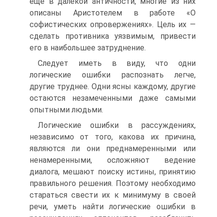
еще в далекой античности, многие из них
описаны Аристотелем в работе «О
софистических опровержениях». Цель их —
сделать противника уязвимым, привести
его в наибольшее затруднение.
Следует иметь в виду, что одни
логические ошибки распознать легче,
другие труднее. Одни ясны каждому, другие
остаются незамеченными даже самыми
опытными людьми.
Логические ошибки в рассуждениях,
независимо от того, какова их причина,
являются ли они преднамеренными или
ненамеренными, осложняют ведение
диалога, мешают поиску истины, принятию
правильного решения. Поэтому необходимо
стараться свести их к минимуму в своей
речи, уметь найти логические ошибки в