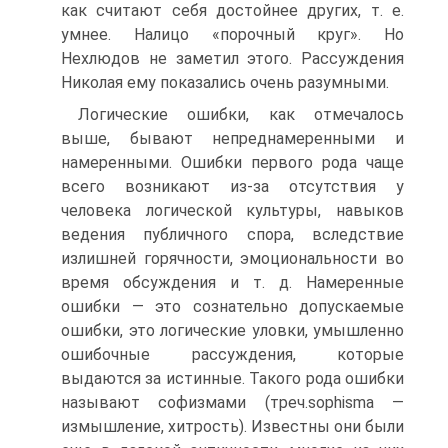
как считают себя достойнее других, т. е.
умнее. Налицо «порочный круг». Но
Нехлюдов не заметил этого. Рассуждения
Николая ему показались очень разумными.
Логические ошибки, как отмечалось
выше, бывают непреднамеренными и
намеренными. Ошибки первого рода чаще
всего возникают из-за отсутствия у
человека логической культуры, навыков
ведения публичного спора, вследствие
излишней горячности, эмоциональности во
время обсуждения и т. д. Намеренные
ошибки — это сознательно допускаемые
ошибки, это логические уловки, умышленно
ошибочные рассуждения, которые
выдаются за истинные. Такого рода ошибки
называют софизмами (треч.sophisma —
измышление, хитрость). Известны они были