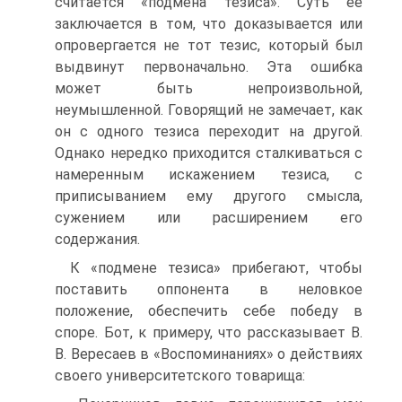
считается «подмена тезиса». Суть ее
заключается в том, что доказывается или
опровергается не тот тезис, который был
выдвинут первоначально. Эта ошибка
может быть непроизвольной,
неумышленной. Говорящий не замечает, как
он с одного тезиса переходит на другой.
Однако нередко приходится сталкиваться с
намеренным искажением тезиса, с
приписыванием ему другого смысла,
сужением или расширением его
содержания.
К «подмене тезиса» прибегают, чтобы
поставить оппонента в неловкое
положение, обеспечить себе победу в
споре. Бот, к примеру, что рассказывает В.
В. Вересаев в «Воспоминаниях» о действиях
своего университетского товарища: