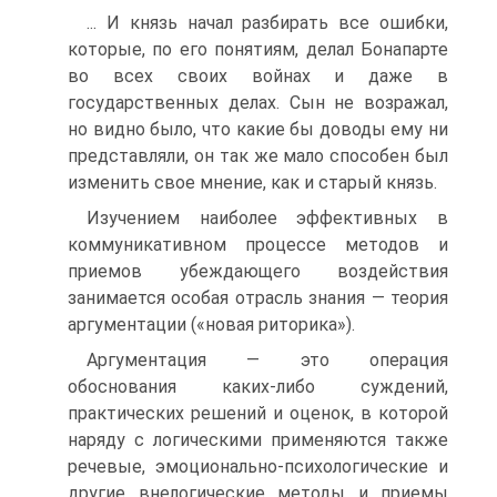
... И князь начал разбирать все ошибки,
которые, по его понятиям, делал Бонапарте
во всех своих войнах и даже в
государственных делах. Сын не возражал,
но видно было, что какие бы доводы ему ни
представляли, он так же мало способен был
изменить свое мнение, как и старый князь.
Изучением наиболее эффективных в
коммуникативном процессе методов и
приемов убеждающего воздействия
занимается особая отрасль знания — теория
аргументации («новая риторика»).
Аргументация — это операция
обоснования каких-либо суждений,
практических решений и оценок, в которой
наряду с логическими применяются также
речевые, эмоционально-психологические и
другие внелогические методы и приемы