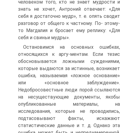
человеком того, кто не знает мудрости и
знать не хочет, Антроний отвечает: «Для
себя я достаточно мудр», т. е. опять сводит
разговор от общего к частному. По- этому-
то Магдалия и бросает ему реплику: «Для
себя и свиньи мудры».
Остановимся на основных ошибках,
относящихся к аргу-ментам. Если тезис
обосновывается ложными суждениями,
которые выдаются за истинные, возникает
ошибка, называемая «ложное основание»
или «основное заблуждение».
Недобросовестные люди порой ссылаются
на несуществующие документы, якобы
опубликованные материалы, на
исследования, которые не проводились,
подтасовывают факты, искажают
статистические данные и т. д. Однако эта
ошибка может быть и непреднамеренной,