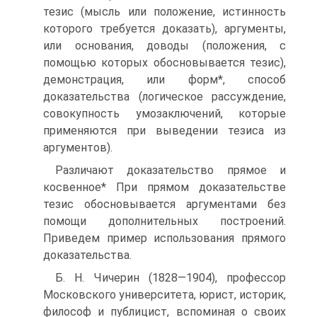
тезис (мысль или положение, истинность
которого требуется доказать), аргументы,
или основания, доводы (положения, с
помощью которых обосновывается тезис),
демонстрация, или форм*, способ
доказательства (логическое рассуждение,
совокупность умозаключений, которые
применяются при выведении тезиса из
аргументов).
Различают доказательство прямое и
косвенное* При прямом доказательстве
тезис обосновывается аргументами без
помощи дополнительных построений.
Приведем пример использования прямого
доказательства.
Б. Н. Чичерин (1828—1904), профессор
Московского университета, юрист, историк,
философ и публицист, вспоминая о своих