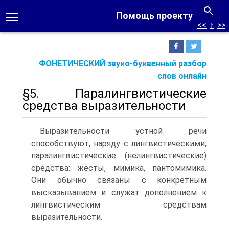
Помощь проекту
<<
↑
>>
ФОНЕТИЧЕСКИЙ звуко-буквенный разбор
слов онлайн
§5. Паралингвистические
средства выразительности
Выразительности устной речи
способствуют, наряду с лингвистическими,
паралингвистические (нелингвистиче­ские)
средства: жесты, мимика, пантомимика.
Они обычно связаны с конкретным
высказыванием и служат дополне­нием к
лингвистическим средствам
выразительности.