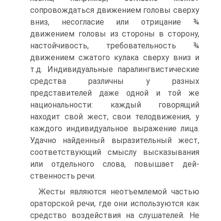
сопровождаться движением головы сверху
вниз, несогласие или отрицание ¾
движением головы из стороны в сторону,
настойчивость, требовательность ¾
движением сжатого кулака сверху вниз и
т.д. Индивидуальные паралингвистические
средства различны у разных
представителей даже одной и той же
национальности: каждый говорящий
находит свой жест, свои телодвижения, у
каждого индивидуальное выражение лица.
Удачно найденный выразительный жест,
соответствующий смыслу высказывания
или отдельного слова, повышает дей­
ственность речи.
Жесты являются неотъемлемой частью
ораторской ре­чи, где они используются как
средство воздействия на слушателей. Не