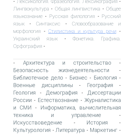
Лексикология. Фразеология. Лексикография
-
-
Лингвокультура
Общая лингвистика
Общее
-
-
языкознание
Русская филология
Русский
-
-
язык
Синтаксис
Словообразование и
-
-
морфология
Стилистика и культура речи
-
-
Украинский язык
Фонетика. Графика.
-
Орфография
-
Архитектура и строительство
-
-
Безопасность жизнедеятельности
-
Библиотечное дело
Бизнес
Биология
-
-
-
Военные дисциплины
География
-
-
Геология
Демография
Диссертации
-
-
России
Естествознание
Журналистика
-
-
и СМИ
Информатика, вычислительная
-
техника и управление
-
Искусствоведение
История
-
-
Культурология
Литература
Маркетинг
-
-
-