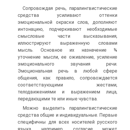
Сопровождая речь, паралингвистические
средства уси­ливают оттенки
эмоциональной окраски слов, дополняют
интонацию, подчеркивают необходимые
смысловые части высказывания,
иллюстрируют выраженную словами
мысль. Основное их назначение ¾
уточнение мысли, ее оживление, усиление
эмоционального звучания речи.
Эмоциональная речь в любой сфере
общения, как правило, сопровождается
соответствующими жестами,
телодвижениями и выражени­ем лица,
передающими те или иные чувства.
Можно выделить паралингвистические
средства общие и индивидуальные. Первые
специфичны для всех носителей русского
языка, например, согласие может