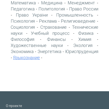
Математика
Медицина
Менеджмент
-
-
-
Педагогика
Политология
Право России
-
-
Право України
Промышленность
-
-
-
Психология
Реклама
Религиоведение
-
-
-
Социология
Страхование
Технические
-
-
науки
Учебный процесс
Физика
-
-
-
Философия
Финансы
Химия
-
-
-
Художественные науки
Экология
-
-
Экономика
Энергетика
Юриспруденция
-
-
Языкознание
-
-
О проекте