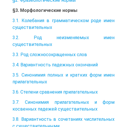
§2. Фразеологические нормы
§3. Морфологические нормы
3.1. Колебания в грамматическом роде имен
существительных
3.2. Род неизменяемых имен
существительных
3.3. Род сложносокращенных слов
3.4. Вариантность падежных окончаний
3.5. Синонимия полных и кратких форм имен
прилагательных
3.6. Степени сравнения прилагательных
3.7. Синонимия прилагательных и форм
косвенных падежей существительных
3.8. Вариантность в сочетаниях числительных
с существительными