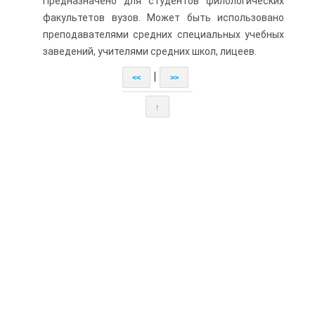
Предназначено для студентов филологических
факультетов вузов. Может быть использовано
преподавателями средних специ­альных учебных
заведений, учителями средних школ, лицеев.
|
<<
>>
↑