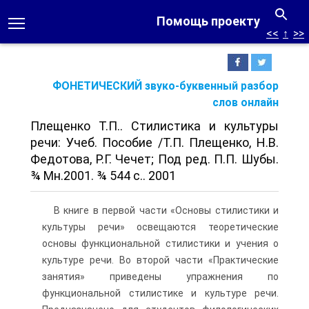
Помощь проекту
<<
↑
>>
ФОНЕТИЧЕСКИЙ звуко-буквенный разбор
слов онлайн
Плещенко Т.П.. Стилистика и культуры
речи: Учеб. Пособие /Т.П. Плещенко, Н.В.
Федотова, Р.Г. Чечет; Под ред. П.П. Шубы.
¾ Мн.2001. ¾ 544 с.. 2001
В книге в первой части «Основы стилистики и
культуры речи» освещаются теоретические
основы функциональной стилистики и учения о
культуре речи. Во второй части «Практические
занятия» приведены упражнения по
функциональной стилистике и культуре речи.