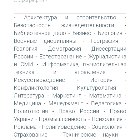
-
Архитектура и строительство
-
-
Безопасность жизнедеятельности
-
Библиотечное дело
Бизнес
Биология
-
-
-
Военные дисциплины
География
-
-
Геология
Демография
Диссертации
-
-
России
Естествознание
Журналистика
-
-
и СМИ
Информатика, вычислительная
-
техника и управление
-
Искусствоведение
История
-
-
Конфликтология
Культурология
-
-
Литература
Маркетинг
Математика
-
-
-
Медицина
Менеджмент
Педагогика
-
-
-
Политология
Право России
Право
-
-
України
Промышленность
Психология
-
-
-
Реклама
Религиоведение
Социология
-
-
-
Страхование
Технические науки
-
-