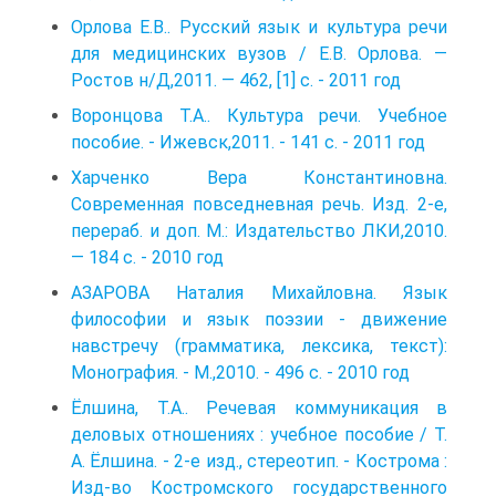
Орлова Е.В.. Русский язык и культура речи
для медицинских вузов / Е.В. Орлова. —
Ростов н/Д,2011. — 462, [1] с. - 2011 год
Воронцова Т.А.. Культура речи. Учебное
пособие. - Ижевск,2011. - 141 с. - 2011 год
Харченко Вера Константиновна.
Современная повседневная речь. Изд. 2-е,
перераб. и доп. М.: Издательство ЛКИ,2010.
— 184 с. - 2010 год
АЗАРОВА Наталия Михайловна. Язык
философии и язык поэзии - движение
навстречу (грамматика, лексика, текст):
Монография. - М.,2010. - 496 с. - 2010 год
Ёлшина, Т.А.. Речевая коммуникация в
деловых отношениях : учебное пособие / Т.
А. Ёлшина. - 2-е изд., стереотип. - Кострома :
Изд-во Костромского государственного