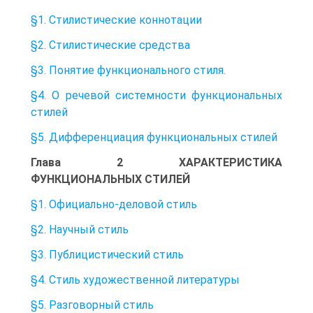
§1. Стилистические коннотации
§2. Стилистические средства
§3. Понятие функционального стиля.
§4. О речевой системности функциональных
стилей
§5. Дифференциация функциональных стилей
Глава 2 ХАРАКТЕРИСТИКА
ФУНКЦИОНАЛЬНЫХ СТИЛЕЙ
§1. Официально-деловой стиль
§2. Научный стиль
§3. Публицистический стиль
§4. Стиль художественной литературы
§5. Разговорный стиль