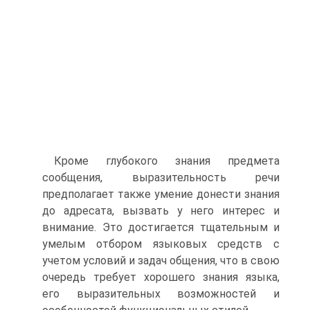
Кроме глубокого знания предмета
сообщения, вырази­тельность речи
предполагает также умение донести знания
до адресата, вызвать у него интерес и
внимание. Это дости­гается тщательным и
умелым отбором языковых средств с
учетом условий и задач общения, что в свою
очередь тре­бует хорошего знания языка,
его выразительных возможно­стей и