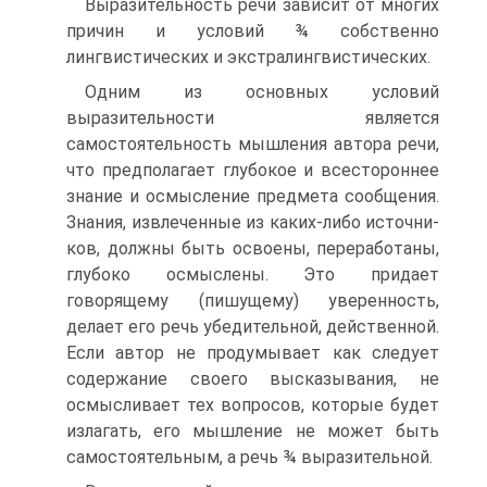
Выразительность речи зависит от многих
причин и ус­ловий ¾ собственно
лингвистических и экстралингвисти­ческих.
Одним из основных условий
выразительности является
самостоятельность мышления автора речи,
что предполага­ет глубокое и всестороннее
знание и осмысление предмета сообщения.
Знания, извлеченные из каких-либо источни­
ков, должны быть освоены, переработаны,
глубоко осмыс­лены. Это придает
говорящему (пишущему) уверенность,
делает его речь убедительной, действенной.
Если автор не продумывает как следует
содержание своего высказывания, не
осмысливает тех вопросов, которые будет
излагать, его мышление не может быть
самостоятельным, а речь ¾ выра­зительной.