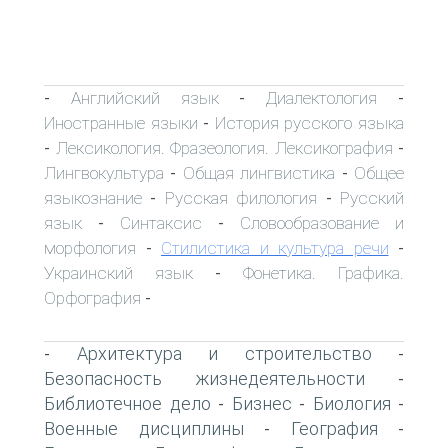
Английский язык
Диалектология
-
-
-
Иностранные языки
История русского языка
-
Лексикология. Фразеология. Лексикография
-
-
Лингвокультура
Общая лингвистика
Общее
-
-
языкознание
Русская филология
Русский
-
-
язык
Синтаксис
Словообразование и
-
-
морфология
Стилистика и культура речи
-
-
Украинский язык
Фонетика. Графика.
-
Орфография
-
Архитектура и строительство
-
-
Безопасность жизнедеятельности
-
Библиотечное дело
Бизнес
Биология
-
-
-
Военные дисциплины
География
-
-