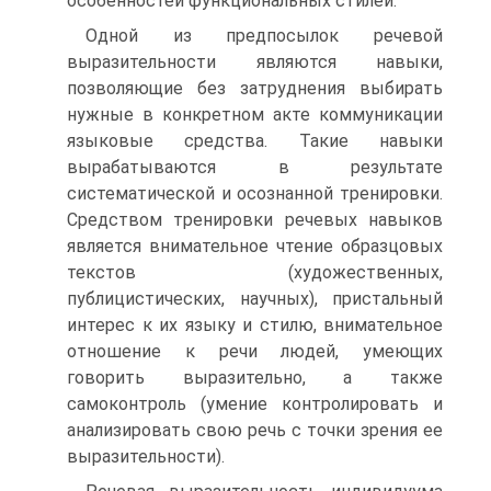
особенностей функциональных стилей.
Одной из предпосылок речевой
выразительности явля­ются навыки,
позволяющие без затруднения выбирать
нуж­ные в конкретном акте коммуникации
языковые средства. Такие навыки
вырабатываются в результате
систематиче­ской и осознанной тренировки.
Средством тренировки ре­чевых навыков
является внимательное чтение образцовых
текстов (художественных,
публицистических, научных), пристальный
интерес к их языку и стилю, внимательное
отношение к речи людей, умеющих
говорить выразитель­но, а также
самоконтроль (умение контролировать и
анали­зировать свою речь с точки зрения ее
выразительности).