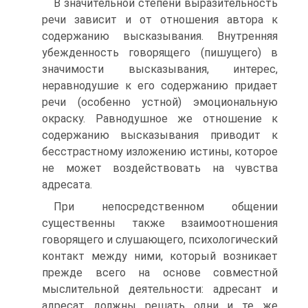
В значительной степени выразительность
речи зависит и от отношения автора к
содержанию высказывания. Внут­ренняя
убежденность говорящего (пишущего) в
значимости высказывания, интерес,
неравнодушие к его содержанию придает
речи (особенно устной) эмоциональную
окраску. Равнодушное же отношение к
содержанию высказывания приводит к
бесстрастному изложению истины, которое
не может воздействовать на чувства
адресата.
При непосредственном общении
существенны также взаимоотношения
говорящего и слушающего, психологи­ческий
контакт между ними, который возникает
прежде всего на основе совместной
мыслительной деятельности: адресант и
адресат должны решать одни и те же