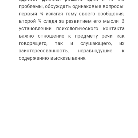
проблемы, обсуждать одинаковые вопросы:
первый ¾ излагая тему своего сообщения,
второй ¾ следя за развитием его мысли. В
установлении психологического контакта
важно отноше­ние к предмету речи как
говорящего, так и слушающего, их
заинтересованность, неравнодушие к
содержанию выска­зывания.