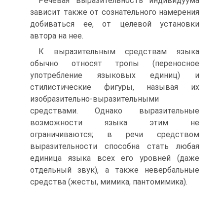
Речевая выразительность индивидуума
зависит также от сознательного намерения
добиваться ее, от целевой уста­новки
автора на нее.
К выразительным средствам языка
обычно относят тро­пы (переносное
употребление языковых единиц) и
стилисти­ческие фигуры, называя их
изобразительно-выразительны­ми
средствами. Однако выразительные
возможности языка этим не
ограничиваются; в речи средством
выразительно­сти способна стать любая
единица языка всех его уровней (даже
отдельный звук), а также невербальные
средства (жесты, мимика, пантомимика).