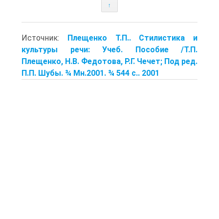
↑
Источник:
Плещенко Т.П.. Стилистика и
культуры речи: Учеб. Пособие /Т.П.
Плещенко, Н.В. Федотова, Р.Г. Чечет; Под ред.
П.П. Шубы. ¾ Мн.2001. ¾ 544 с.. 2001