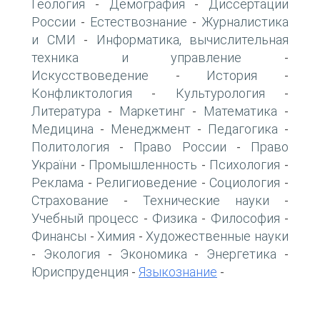
Геология
Демография
Диссертации
-
-
России
Естествознание
Журналистика
-
-
и СМИ
Информатика, вычислительная
-
техника и управление
-
Искусствоведение
История
-
-
Конфликтология
Культурология
-
-
Литература
Маркетинг
Математика
-
-
-
Медицина
Менеджмент
Педагогика
-
-
-
Политология
Право России
Право
-
-
України
Промышленность
Психология
-
-
-
Реклама
Религиоведение
Социология
-
-
-
Страхование
Технические науки
-
-
Учебный процесс
Физика
Философия
-
-
-
Финансы
Химия
Художественные науки
-
-
Экология
Экономика
Энергетика
-
-
-
-
Юриспруденция
Языкознание
-
-