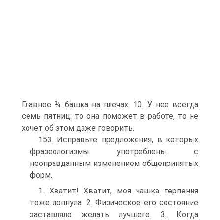
Главное ¾ башка на плечах. 10. У нее всегда
семь пятниц: то она поможет в работе, то не
хочет об этом даже говорить.
153. Исправьте предложения, в которых
фразеологизмы упот­реблены с
неоправданным изменением общепринятых
форм.
1. Хватит! Хватит, моя чашка терпения
тоже лопнула. 2. Физическое его состояние
заставляло желать лучше­го. 3. Когда