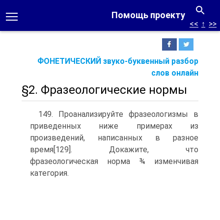
Помощь проекту
<<
↑
>>
ФОНЕТИЧЕСКИЙ звуко-буквенный разбор
слов онлайн
§2. Фразеологические нормы
149. Проанализируйте фразеологизмы в
приведенных ниже примерах из
произведений, написанных в разное
время[129]. Докажи­те, что
фразеологическая норма ¾ изменчивая
категория.