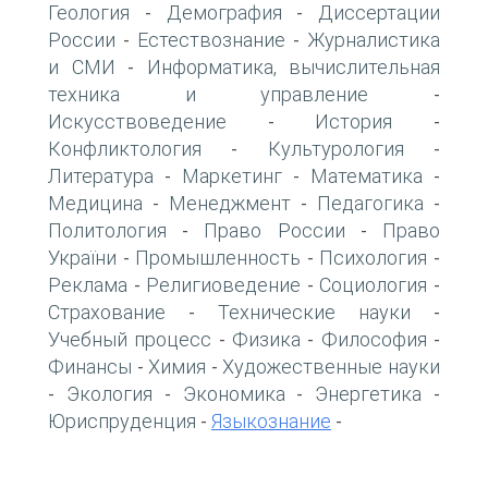
Геология
Демография
Диссертации
-
-
России
Естествознание
Журналистика
-
-
и СМИ
Информатика, вычислительная
-
техника и управление
-
Искусствоведение
История
-
-
Конфликтология
Культурология
-
-
Литература
Маркетинг
Математика
-
-
-
Медицина
Менеджмент
Педагогика
-
-
-
Политология
Право России
Право
-
-
України
Промышленность
Психология
-
-
-
Реклама
Религиоведение
Социология
-
-
-
Страхование
Технические науки
-
-
Учебный процесс
Физика
Философия
-
-
-
Финансы
Химия
Художественные науки
-
-
Экология
Экономика
Энергетика
-
-
-
-
Юриспруденция
Языкознание
-
-