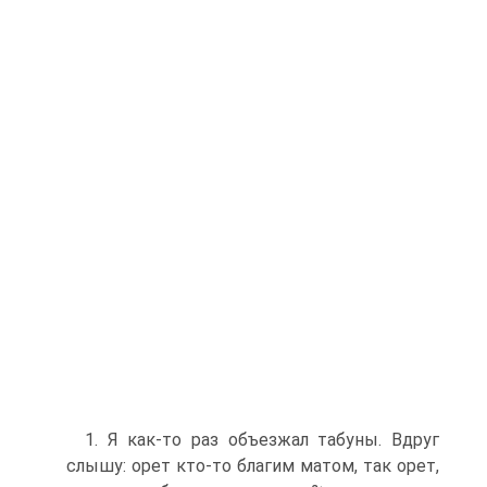
1. Я как-то раз объезжал табуны. Вдруг
слышу: орет кто-то благим матом, так орет,