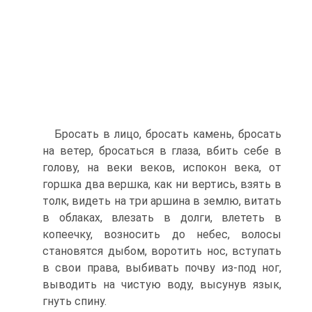
Бросать в лицо, бросать камень, бросать
на ветер, бросаться в глаза, вбить себе в
голову, на веки веков, испокон века, от
горшка два вершка, как ни вертись, взять в
толк, видеть на три аршина в землю, витать
в об­лаках, влезать в долги, влететь в
копеечку, возносить до небес, волосы
становятся дыбом, воротить нос, вступать
в свои права, выбивать почву из-под ног,
выводить на чистую воду, высунув язык,
гнуть спину.