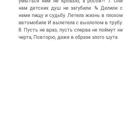
умыться нам не кровью, а росой?! 7. Они
нам детских душ не загубили. ¾ Делили с
нами пищу и судьбу. Летела жизнь в плохом
автомобиле И вылетела с выхлопом в трубу.
8. Пусть не враз, пусть сперва не поймут ни
черта, Повторю, даже в образе злого шута.