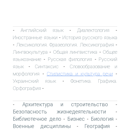
Английский язык
Диалектология
-
-
-
Иностранные языки
История русского языка
-
Лексикология. Фразеология. Лексикография
-
-
Лингвокультура
Общая лингвистика
Общее
-
-
языкознание
Русская филология
Русский
-
-
язык
Синтаксис
Словообразование и
-
-
морфология
Стилистика и культура речи
-
-
Украинский язык
Фонетика. Графика.
-
Орфография
-
Архитектура и строительство
-
-
Безопасность жизнедеятельности
-
Библиотечное дело
Бизнес
Биология
-
-
-
Военные дисциплины
География
-
-