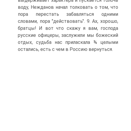
выдерживает характера и пускается толочь
воду, Нежданов начал толковать о том, что
пора перестать забавляться одними
словами, пора "действовать". 9. Ах, хорошо,
братцы! И вот что скажу я вам, господа
русские офицеры, заслужили мы божеский
отдых, судьба нас приласкала ¾ целыми
остались, есть с чем в Россию вернуться.