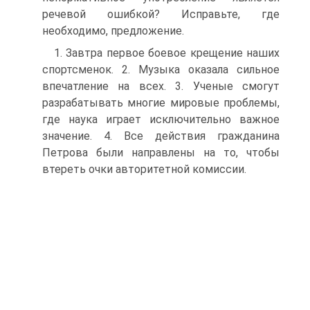
рече­вой ошибкой? Исправьте, где
необходимо, предложение.
1. Завтра первое боевое крещение наших
спортсме­нок. 2. Музыка оказала сильное
впечатление на всех. 3. Ученые смогут
разрабатывать многие мировые про­блемы,
где наука играет исключительно важное
значение. 4. Все действия гражданина
Петрова были направ­лены на то, чтобы
втереть очки авторитетной комиссии.