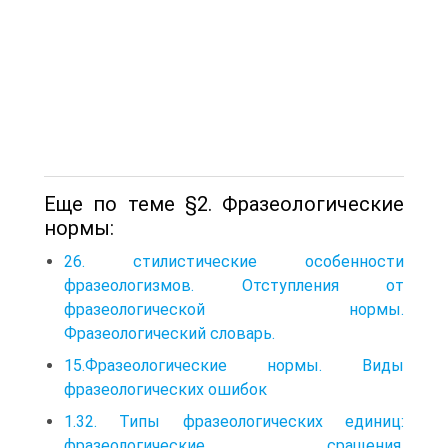
Еще по теме §2. Фразеологические
нормы:
26. стилистические особенности
фразеологизмов. Отступления от
фразеологической нормы.
Фразеологический словарь.
15.Фразеологические нормы. Виды
фразеологических ошибок
1.32. Типы фразеологических единиц:
фразеологические сращения,