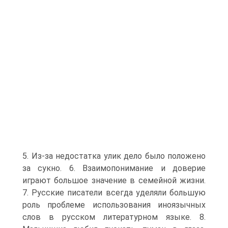
5. Из-за недостатка улик дело было положено
за сукно. 6. Взаимопонимание и доверие
играют большое значе­ние в семейной жизни.
7. Русские писатели всегда уде­ляли большую
роль проблеме использования иноязыч­ных
слов в русском литературном языке. 8.