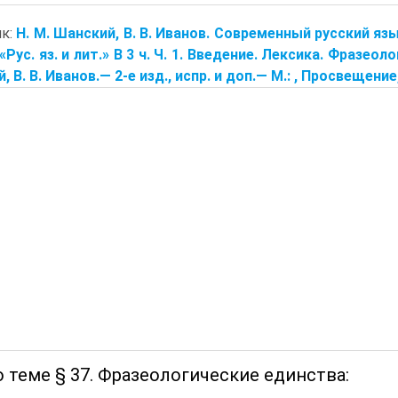
ик:
Н. М. Шанский, В. В. Иванов. Современный русский язы
«Рус. яз. и лит.» В 3 ч. Ч. 1. Введение. Лексика. Фразео
 В. В. Иванов.— 2-е изд., испр. и доп.— М.: , Просвещение
 теме § 37. Фразеологические единства: