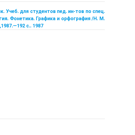
к. Учеб. для студентов пед. ин-тов по спец.
логия. Фонетика. Графика и орфография /Н. М.
,1987.—192 с.. 1987