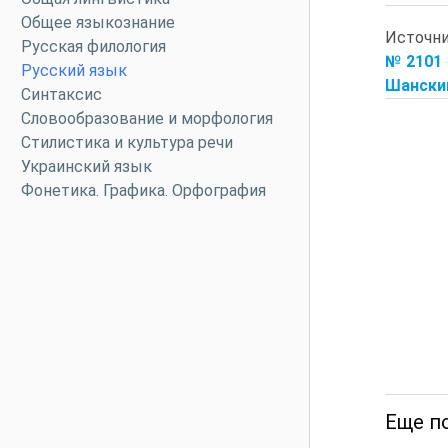
Общее языкознание
Источн
Русская филология
№ 2101 
Русский язык
Шанский,
Синтаксис
Словообразование и морфология
Стилистика и культура речи
Украинский язык
Фонетика. Графика. Орфография
Еще по