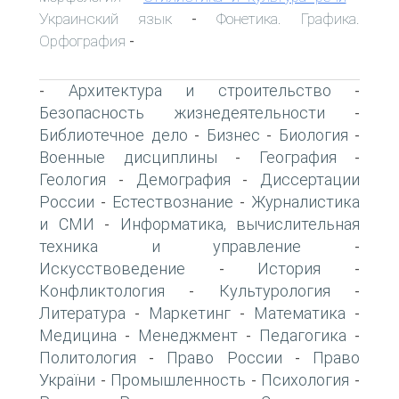
Украинский язык
Фонетика. Графика.
-
Орфография
-
Архитектура и строительство
-
-
Безопасность жизнедеятельности
-
Библиотечное дело
Бизнес
Биология
-
-
-
Военные дисциплины
География
-
-
Геология
Демография
Диссертации
-
-
России
Естествознание
Журналистика
-
-
и СМИ
Информатика, вычислительная
-
техника и управление
-
Искусствоведение
История
-
-
Конфликтология
Культурология
-
-
Литература
Маркетинг
Математика
-
-
-
Медицина
Менеджмент
Педагогика
-
-
-
Политология
Право России
Право
-
-
України
Промышленность
Психология
-
-
-