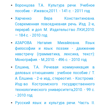
Воронцова Т.А.. Культура речи. Учебное
пособие. - Ижевск,2011. - 141 с. - 2011 год
Харченко Вера Константиновна.
Современная повседневная речь. Изд. 2-е,
перераб. и доп. М.: Издательство ЛКИ,2010.
— 184 с. - 2010 год
АЗАРОВА Наталия Михайловна. Язык
философии и язык поэзии - движение
навстречу (грамматика, лексика, текст):
Монография. - М.,2010. - 496 с. - 2010 год
Ёлшина, Т.А.. Речевая коммуникация в
деловых отношениях : учебное пособие / Т.
А. Ёлшина. - 2-е изд., стереотип. - Кострома :
Изд-во Костромского государственного
технологического университета,2010. - 99 с.
- 2010 год
Русский язык и культура речи. Часть II.