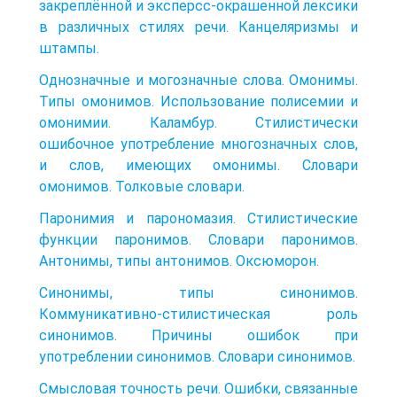
закреплённой и эксперсс-окрашенной лексики
в различных стилях речи. Канцеляризмы и
штампы.
Однозначные и могозначные слова. Омонимы.
Типы омонимов. Использование полисемии и
омонимии. Каламбур. Стилистически
ошибочное употребление многозначных слов,
и слов, имеющих омонимы. Словари
омонимов. Толковые словари.
Паронимия и парономазия. Стилистические
функции паронимов. Словари паронимов.
Антонимы, типы антонимов. Оксюморон.
Синонимы, типы синонимов.
Коммуникативно-стилистическая роль
синонимов. Причины ошибок при
употреблении синонимов. Словари синонимов.
Смысловая точность речи. Ошибки, связанные