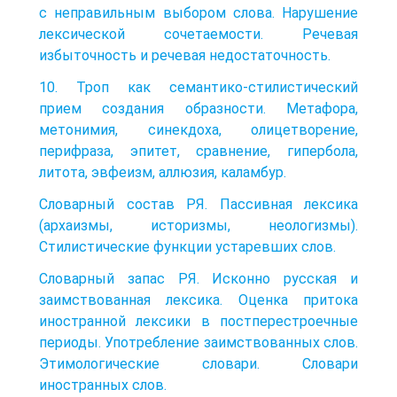
с неправильным выбором слова. Нарушение
лексической сочетаемости. Речевая
избыточность и речевая недостаточность.
10. Троп как семантико-стилистический
прием создания образности. Метафора,
метонимия, синекдоха, олицетворение,
перифраза, эпитет, сравнение, гипербола,
литота, эвфеизм, аллюзия, каламбур.
Словарный состав РЯ. Пассивная лексика
(архаизмы, историзмы, неологизмы).
Стилистические функции устаревших слов.
Словарный запас РЯ. Исконно русская и
заимствованная лексика. Оценка притока
иностранной лексики в постперестроечные
периоды. Употребление заимствованных слов.
Этимологические словари. Словари
иностранных слов.