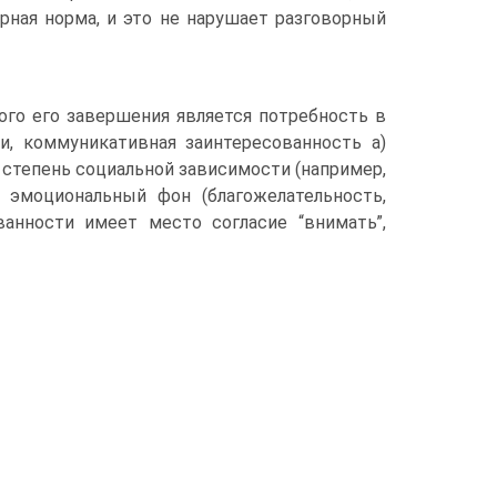
рная норма, и это не нарушает разговорный
ого его завершения является потребность в
, коммуникативная заинтересованность а)
) степень социальной зависимости (например,
) эмоциональный фон (благожелательность,
ванности имеет место согласие “внимать”,