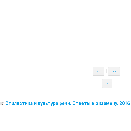
|
<<
>>
↑
к:
Стилистика и культура речи. Ответы к экзамену. 2016