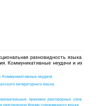
нкциональная разновидность языка.
ия. Коммуникативные неудачи и их
я. Коммуникативные неудачи.
усского литературного языка.
разовательные признаки разговорных слов.
е разговорную форму современного языка.