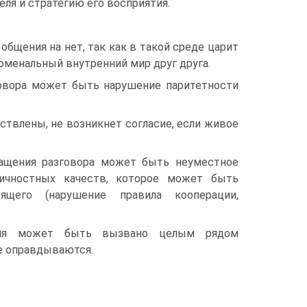
ля и стратегию его восприятия.
общения на нет, так как в такой среде царит
оменальный внутренний мир друг друга.
говора может быть нарушение паритетности
твлены, не возникнет согласие, если живое
ращения разговора может быть неуместное
личностных качеств, которое может быть
ящего (нарушение правила кооперации,
асия может быть вызвано целым рядом
е оправдываются.