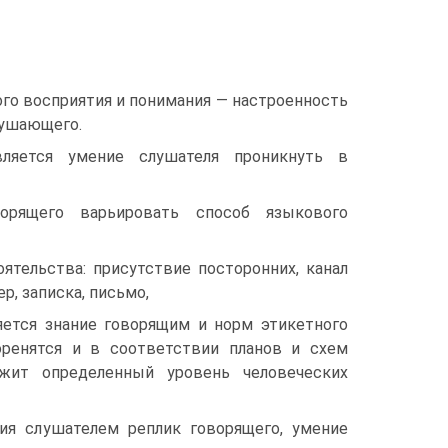
го восприятия и понимания — настроенность
лушающего.
ляется умение слушателя проникнуть в
орящего варьировать способ языкового
ятельства: присутствие посторонних, канал
р, записка, письмо,
ется знание говорящим и норм этикетного
оренятся и в соответствии планов и схем
жит определенный уровень человеческих
ия слушателем реплик говорящего, умение