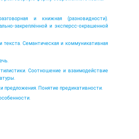
азговорная и книжная (разновидности).
ально-закреплённой и эксперсс-окрашенной
и текста. Семантическая и коммуникативная
ечь.
стилистики. Соотношение и взаимодействие
атуры.
ки предложения. Понятие предикативности.
особенности.