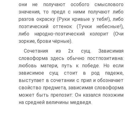
они не получают особого смыслового
значения, то предл с ними получают либо
разгов окраску (Руки кривые у тебя!), либо
поэтический оттенок (Тучки небесные!),
либо народно-поэтический колорит (Очи
зоркие, брови чёрные).
Сочетания из 2х сущ. Зависимая
словоформа здесь обычно постпозитивна:
любовь матери, путь к победе. Но если
зависимое сущ стоит в род падеже,
выступает в сочетании с прил и обозначает
свойство предмета, зависимая словоформа
может быть препозит: Он казался похожим
на средней величины медведя.