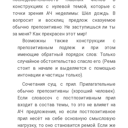
конструкциях с нулевой темой, которые с
точки зрения АЧ неделимы: Шёл дождь. В
вопросит и восклиц предлож сказуемое
обычно препозитивно: Не заступишься ли ты
за меня? Как прекрасен этот мир!
Возможны также конструкции с
препозитивным подлеж и при этом
имеющие обратный порядок слов: Только
случайное обстоятельство спасло его. (Рема
стоит в начале и выделяется с помощью
интонации и частицы только).
Сочетания сущ. с прил. Прилагательные
обычно препозитивны (хороший человек).
Если словосоч с постпозитивным прил
входит в состав темы, то это не влияет на
АЧ предложения, но если постпозитивное
прил несёт на себе основную смысловую
нагрузку, то оно становится ремой. Если же