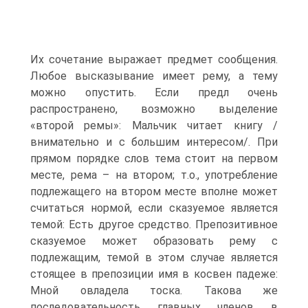
Их сочетание выражает предмет сообщения.
Любое высказывание имеет рему, а тему
можно опустить. Если предл очень
распространено, возможно выделение
«второй ремы»: Мальчик читает книгу /
внимательно и с большим интересом/. При
прямом порядке слов тема стоит на первом
месте, рема – на втором; т.о., употребление
подлежащего на втором месте вполне может
считаться нормой, если сказуемое является
темой: Есть другое средство. Препозитивное
сказуемое может образовать рему с
подлежащим, темой в этом случае является
стоящее в препозиции имя в косвен падеже:
Мной овладела тоска. Такова же
последовательность главных членов в