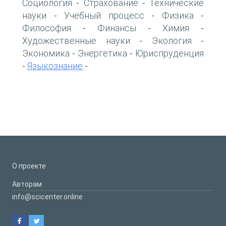
Социология
Страхование
Технические
-
-
науки
Учебный процесс
Физика
-
-
-
Философия
Финансы
Химия
-
-
-
Художественные науки
Экология
-
-
Экономика
Энергетика
Юриспруденция
-
-
Языкознание
-
-
О проекте
Авторам
info@scicenter.online