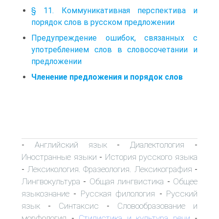
§ 11. Коммуникативная перспектива и
порядок слов в русском предложении
Предупреждение ошибок, связанных с
употреблением слов в словосочетании и
предложении
Членение предложения и порядок слов
Английский язык
Диалектология
-
-
-
Иностранные языки
История русского языка
-
Лексикология. Фразеология. Лексикография
-
-
Лингвокультура
Общая лингвистика
Общее
-
-
языкознание
Русская филология
Русский
-
-
язык
Синтаксис
Словообразование и
-
-
морфология
Стилистика и культура речи
-
-