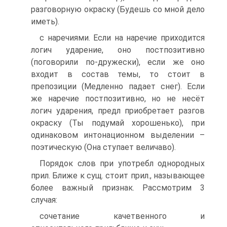
разговорную окраску (Будешь со мной дело
иметь).
с наречиями. Если на наречие приходится
логич ударение, оно постпозитивно
(поговорили по-дружески), если же оно
входит в состав темы, то стоит в
препозиции (Медленно падает снег). Если
же наречие постпозитивно, но не несёт
логич ударения, предл приобретает разгов
окраску (Ты подумай хорошенько), при
одинаковом интонационном выделении –
поэтическую (Она ступает величаво).
Порядок слов при употребл однородных
прил. Ближе к сущ. стоит прил., называющее
более важный признак. Рассмотрим 3
случая:
сочетание качетвенного и