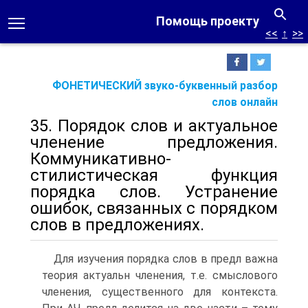
Помощь проекту
<<
↑
>>
ФОНЕТИЧЕСКИЙ звуко-буквенный разбор
слов онлайн
35. Порядок слов и актуальное
членение предложения.
Коммуникативно-
стилистическая функция
порядка слов. Устранение
ошибок, связанных с порядком
слов в предложениях.
Для изучения порядка слов в предл важна
теория актуальн членения, т.е. смыслового
членения, существенного для контекста.