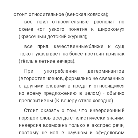
стоит относительное (венская коляска);
все прил относительные: располаг по
схеме «от узкого понятия к широкому»
(красочный детский журнал);
все прил. качественные:ближе к сущ
то,кот указывает на более постоян признак
(тёплые летние вечера).
При употреблении детерминантов
(второстеп членов, формально не связанных
с другими словами в предл и относящихся
ко всему предложению в целом) - обычно
препозитивны (К вечеру стало холодно).
Стоит сказать о том, что инверсионный
порядок слов всегда стилистически значим,
инверсия возможна только в экспрес речи,
поэтому не исп в научном и оф-деловом