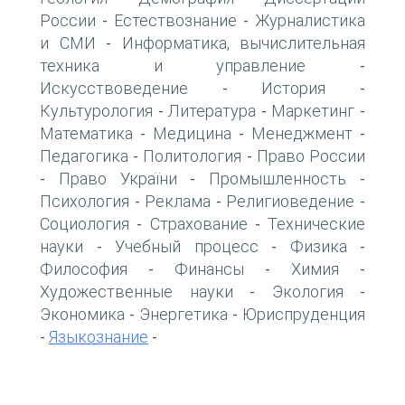
России
Естествознание
Журналистика
-
-
и СМИ
Информатика, вычислительная
-
техника и управление
-
Искусствоведение
История
-
-
Культурология
Литература
Маркетинг
-
-
-
Математика
Медицина
Менеджмент
-
-
-
Педагогика
Политология
Право России
-
-
Право України
Промышленность
-
-
-
Психология
Реклама
Религиоведение
-
-
-
Социология
Страхование
Технические
-
-
науки
Учебный процесс
Физика
-
-
-
Философия
Финансы
Химия
-
-
-
Художественные науки
Экология
-
-
Экономика
Энергетика
Юриспруденция
-
-
Языкознание
-
-