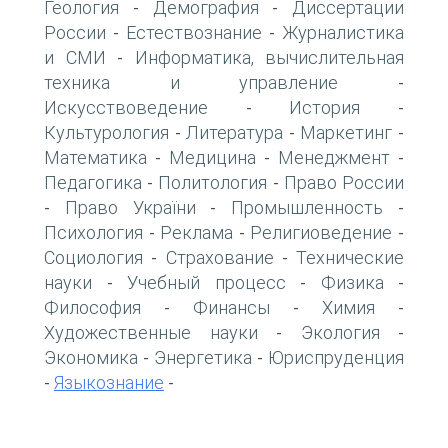
Геология
Демография
Диссертации
-
-
России
Естествознание
Журналистика
-
-
и СМИ
Информатика, вычислительная
-
техника и управление
-
Искусствоведение
История
-
-
Культурология
Литература
Маркетинг
-
-
-
Математика
Медицина
Менеджмент
-
-
-
Педагогика
Политология
Право России
-
-
Право України
Промышленность
-
-
-
Психология
Реклама
Религиоведение
-
-
-
Социология
Страхование
Технические
-
-
науки
Учебный процесс
Физика
-
-
-
Философия
Финансы
Химия
-
-
-
Художественные науки
Экология
-
-
Экономика
Энергетика
Юриспруденция
-
-
Языкознание
-
-