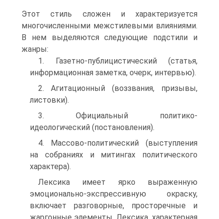
Этот стиль сложен и характеризуется
многочисленными межстилевыми влияниями.
В нем выделяются следующие подстили и
жанры:
1. Газетно-публицистический (статья,
информационная заметка, очерк, интервью).
2. Агитационный (воззвания, призывы,
листовки).
3. Официальный политико-
идеологический (постановления).
4. Массово-политический (выступления
на собраниях и митингах политического
характера).
Лексика имеет ярко выраженную
эмоционально-экспрессивную окраску,
включает разговорные, просторечные и
жаргонные элементы. Лексика, характерная