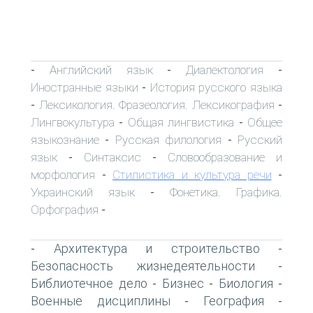
Английский язык
Диалектология
-
-
-
Иностранные языки
История русского языка
-
Лексикология. Фразеология. Лексикография
-
-
Лингвокультура
Общая лингвистика
Общее
-
-
языкознание
Русская филология
Русский
-
-
язык
Синтаксис
Словообразование и
-
-
морфология
Стилистика и культура речи
-
-
Украинский язык
Фонетика. Графика.
-
Орфография
-
Архитектура и строительство
-
-
Безопасность жизнедеятельности
-
Библиотечное дело
Бизнес
Биология
-
-
-
Военные дисциплины
География
-
-