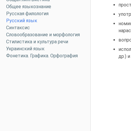
прост
Общее языкознание
Русская филология
употр
Русский язык
номи
Синтаксис
нарас
Словообразование и морфология
вопр
Стилистика и культура речи
Украинский язык
испол
Фонетика. Графика. Орфография
др.) 