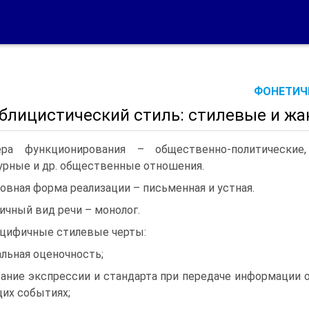
ФОНЕТИЧЕ
ублицистический стиль: стилевые и ж
ра функционирования – общественно-политические,
урные и др. общественные отношения.
овная форма реализации – письменная и устная.
ичный вид речи – монолог.
цифичные стилевые черты:
льная оценочность;
ание экспрессии и стандарта при передаче информации 
их событиях;