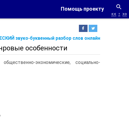
Помощь проекту
<<
↑
>>
СКИЙ звуко-буквенный разбор слов онлайн
анровые особенности
 общественно-экономические, социально-
о