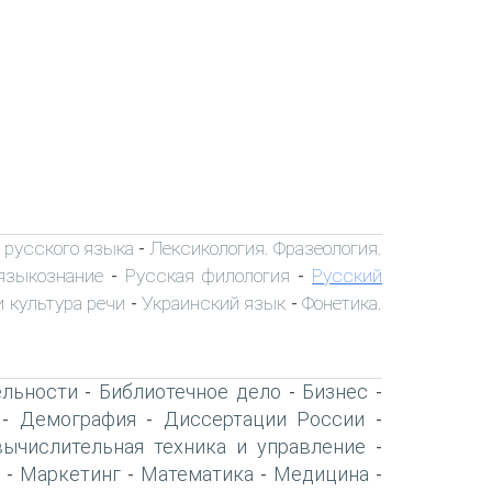
 русского языка
Лексикология. Фразеология.
-
языкознание
Русская филология
Русский
-
-
 культура речи
Украинский язык
Фонетика.
-
-
ельности
Библиотечное дело
Бизнес
-
-
-
Демография
Диссертации России
-
-
-
вычислительная техника и управление
-
Маркетинг
Математика
Медицина
-
-
-
-