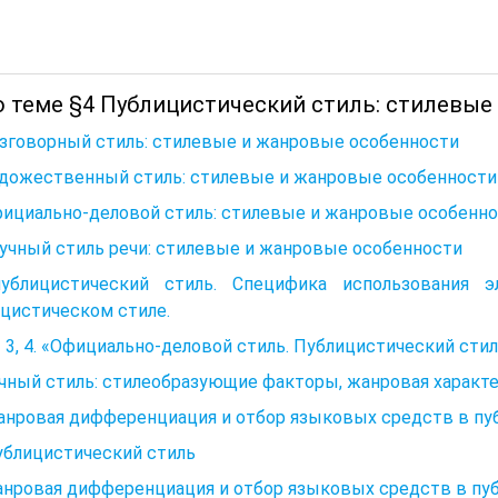
о теме §4 Публицистический стиль: стилевые
азговорный стиль: стилевые и жанровые особенности
удожественный стиль: стилевые и жанровые особенности
фициально-деловой стиль: стилевые и жанровые особенн
учный стиль речи: стилевые и жанровые особенности
публицистический стиль. Специфика использования 
цистическом стиле.
3, 4. «Официально-деловой стиль. Публицистический сти
учный стиль: стилеобразующие факторы, жанровая характ
анровая дифференциация и отбор языковых средств в пу
ублицистический стиль
анровая дифференциация и отбор языковых средств в пу