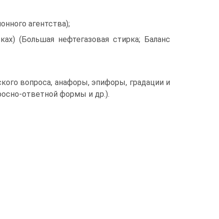
нного агентства);
ах) (Большая нефтегазовая стирка; Баланс
кого вопроса, анафоры, эпифоры, градации и
росно-ответной формы и др.).