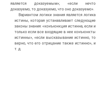
является доказуемым»; «если нечто
доказуемо, то доказуемо, что оно доказуемо».
Вариантом логики знания является логика
истины, которая устанавливает следующие
законы знания: «конъюнкция истинна, если и
только если все входящие в нее конъюнкты
истинны», «если высказывание истинно, то
верно, что его отрицание также истинно», и
т. д.