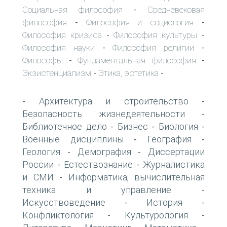
Социальная философия
Средневековая
-
философия
Философия и социология
-
-
Философия кризиса
Философия культуры
-
-
Философия науки
Философия религии
-
-
Философы
Фундаментальная философия
-
-
Экзистенциализм
Этика, эстетика
-
-
Архитектура и строительство
-
-
Безопасность жизнедеятельности
-
Библиотечное дело
Бизнес
Биология
-
-
-
Военные дисциплины
География
-
-
Геология
Демография
Диссертации
-
-
России
Естествознание
Журналистика
-
-
и СМИ
Информатика, вычислительная
-
техника и управление
-
Искусствоведение
История
-
-
Конфликтология
Культурология
-
-