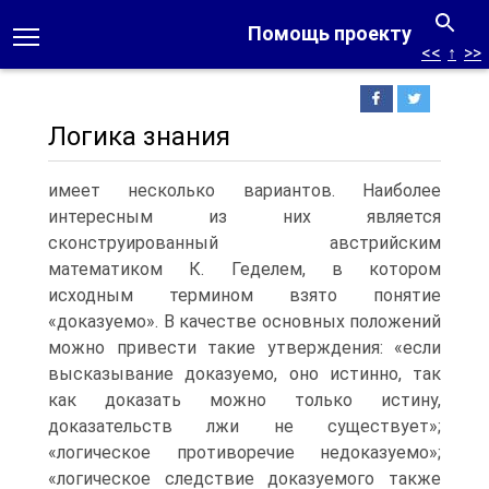
Помощь проекту
<<
↑
>>
Логика знания
имеет несколько вариантов. Наиболее
интересным из них является
сконструированный австрийским
математиком К. Геделем, в котором
исходным термином взято понятие
«доказуемо». В качестве основных положений
можно привести такие утверждения: «если
высказывание доказуемо, оно истинно, так
как доказать можно только истину,
доказательств лжи не существует»;
«логическое противоречие недоказуемо»;
«логическое следствие доказуемого также