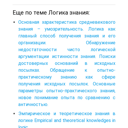
Еще по теме Логика знания:
Основная характеристика средневекового
знания – умозрительность. Логика как
главный способ получения знания и его
организации. Обнаружение
недостаточности чисто логической
аргументации истинности знания. Поиски
достоверных оснований в исходных
посылках. Обращение к опытно-
практическому знанию как сфере
получения исходных посылок. Основные
параметры опытно-практического знания,
новое понимание опыта по сравнению с
античностью.
Эмпирическое и теоретическое знания в
логике Empirical and theoretical knowledges in
logic