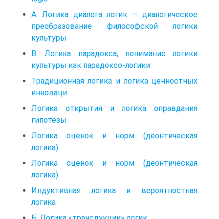
А. Логика диалога логик — диалогическое
преобразование философской логики
культуры
В. Логика парадокса, понимание логики
культуры как парадоксо-логики
Традиционная логика и логика ценностных
инноваци
Логика открытия и логика оправдания
гипотезы
Логика оценок и норм (деонтическая
логика).
Логика оценок и норм (деонтическая
логика)
Индуктивная логика и вероятностная
логика
Б. Логика «трансдукции» логик