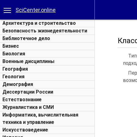
SciCenter.online
Архитектура и строительство
Безопасность жизнедеятельности
Библиотечное дело
Клас
Бизнес
Биология
Тип
Военные дисциплины
подхо
География
Пер
Геология
возмо
Демография
Диссертации России
Естествознание
Журналистика и СМИ
Информатика, вычислительная
техника и управление
Искусствоведение