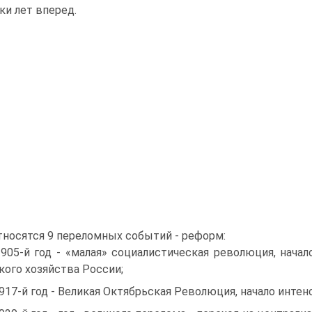
ки лет вперед.
тносятся 9 переломных событий - реформ:
1905-й год - «малая» социалистическая революция, нача
кого хозяйства России;
1917-й год - Великая Октябрьская Революция, начало инте