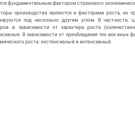
тся фундаментальным фактором странового экономическог
торы производства являются и факторами роста, но п
зируются под несколько другим углом. В частности, ш
ров в зависимости от харак­тера роста (количестве
нсивные. В зависимости от преобладания тех или иных ф
мического роста: экстенсивный и интенсивный.