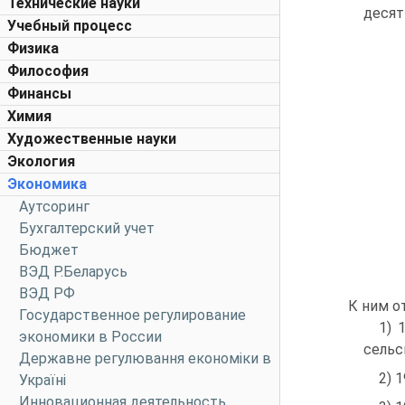
Технические науки
десят
Учебный процесс
Физика
Философия
Финансы
Химия
Художественные науки
Экология
Экономика
Аутсоринг
Бухгалтерский учет
Бюджет
ВЭД Р.Беларусь
ВЭД РФ
К ним о
Государственное регулирование
1) 
экономики в России
сельс
Державне регулювання економіки в
2) 
Україні
Инновационная деятельность