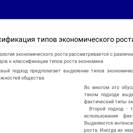
сификация типов экономического рост
ология экономического роста рассматривается с раз­лич
дов к классификации типов роста экономики.
вый подход предполагает выделение типов экономи­чес
жностей общества.
Во многом это обус
таком подходе выде
фактический типы эк
Второй подход - т
использования фак
Выделяются интенси
роста. Иногда их н