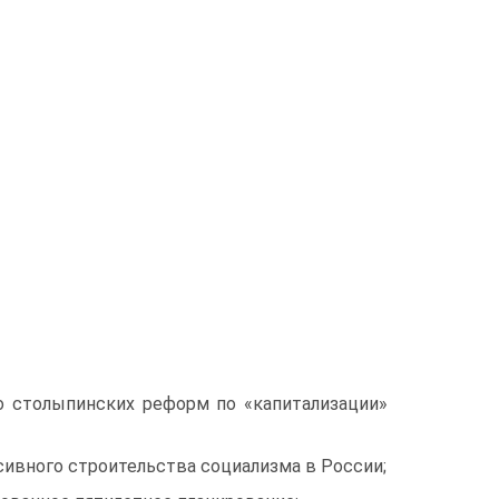
ло столыпинских реформ по «капитализации»
нсивного строительства социализма в России;