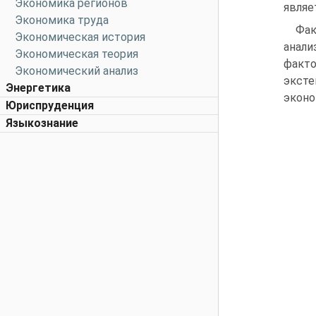
Экономика регионов
являе
Экономика труда
Фак
Экономическая история
анали
Экономическая теория
факто
Экономический анализ
эксте
Энергетика
эконо
Юриспруденция
Языкознание