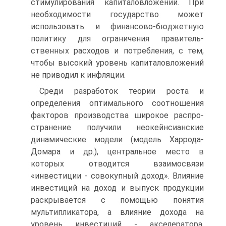
стимулирования капиталовложе­ний. При
необходимости государство может
использовать и финансово-бюджетную
политику для ограничения правитель­
ственных расходов и потребления, с тем,
чтобы высокий уро­вень капиталовложений
не приводил к инфляции.
Среди разработок теории роста и
определения оптималь­ного соотношения
факторов производства широкое распро­
странение получили неокейнсианские
динамические модели (модель Харрода-
Домара и др.), центральное место в
которых отводится взаимосвязи
«инвестиции - совокупный доход». Влияние
инвестиций на доход и выпуск продукции
раскрыва­ется с помощью понятия
мультипликатора, а влияние дохода на
уровень инвестиций - акселератора.