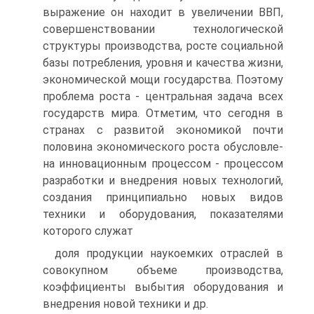
выражение он находит в увеличении ВВП,
совершенствовании технологиче­ской
структуры производства, росте социальной
базы потреб­ления, уровня и качества жизни,
экономической мощи госу­дарства. Поэтому
проблема роста - центральная задача всех
государств мира. Отметим, что сегодня в
странах с развитой экономикой почти
половина экономического роста обусловле­
на инновационным процессом - процессом
разработки и внед­рения новых технологий,
создания принципиально новых ви­дов
техники и оборудования, показателями
которого служат
доля продукции наукоемких отраслей в
совокупном объеме производства,
коэффициенты выбытия оборудования и
внед­рения новой техники и др.