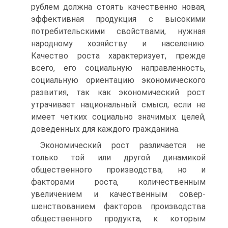
рублем должна стоять качественно новая,
эффективная продукция с высокими
потребительскими свойствами, нужная
народному хозяйству и населению.
Качество роста характери­зует, прежде
всего, его социальную направленность,
социаль­ную ориентацию экономического
развития, так как экономи­ческий рост
утрачивает национальный смысл, если не
имеет четких социально значимых целей,
доведенных для каждого гражданина.
Экономический рост различается не
только той или дру­гой динамикой
общественного производства, но и
факторами роста, количественным
увеличением и качественным совер­
шенствованием факторов производства
общественного про­дукта, к которым