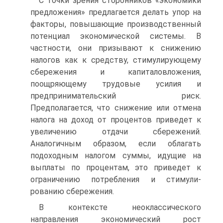
С точки зрения сторонников «экономики
предложения» предлагается делать упор на
факторы, повышающие производ­ственный
потенциал экономической системы. В
частности, они призывают к снижению
налогов как к средству, стимулирую­щему
сбережения и капиталовложения,
поощряющему трудо­вые усилия и
предпринимательский риск.
Предполагается, что снижение или отмена
налога на доход от процентов приведет к
увеличению отдачи сбережений.
Аналогичным образом, если облагать
подоходным налогом суммы, идущие на
выплаты по процентам, это приведет к
ограничению потребления и стимули­
рованию сбережения.
В контексте неоклассического
направления экономический рост