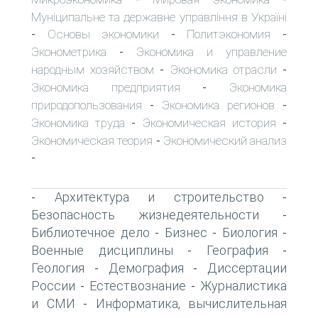
Муніципальне та державне управління в Україні
Основы экономики
Политэкономия
-
-
-
Эконометрика
Экономика и управление
-
народным хозяйством
Экономика отрасли
-
-
Экономика предприятия
Экономика
-
природопользования
Экономика регионов
-
-
Экономика труда
Экономическая история
-
-
Экономическая теория
Экономический анализ
-
-
Архитектура и строительство
-
-
Безопасность жизнедеятельности
-
Библиотечное дело
Бизнес
Биология
-
-
-
Военные дисциплины
География
-
-
Геология
Демография
Диссертации
-
-
России
Естествознание
Журналистика
-
-
и СМИ
Информатика, вычислительная
-