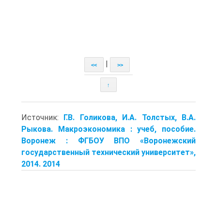
|
<<
>>
↑
Источник:
Г.В. Голикова, И.А. Толстых, В.А.
Рыкова. Макроэкономика : учеб, пособие.
Воронеж : ФГБОУ ВПО «Воронежский
государственный технический университет»,
2014. 2014