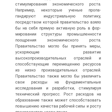
стимулирования экономического роста.
Например, некоторые ученые пропа­
гандируют индустриальную политику,
посредством которой правительство взяло
бы на себя прямую активную роль в фор­
мировании структуры промышленности
поощрения экономиче­ского роста.
Правительство могло бы принять меры,
ускоряю­щие развитие
высокопроизводительных отраслей и
способству­ющие перемещению ресурсов
из низко производительных от­раслей.
Правительство также могло бы увеличить
свои расходы на фундаментальные
исследования и разработки, стимулируя
технический прогресс. Рост расходов на
образование также мо­жет способствовать
повышению качества рабочей силы и росту