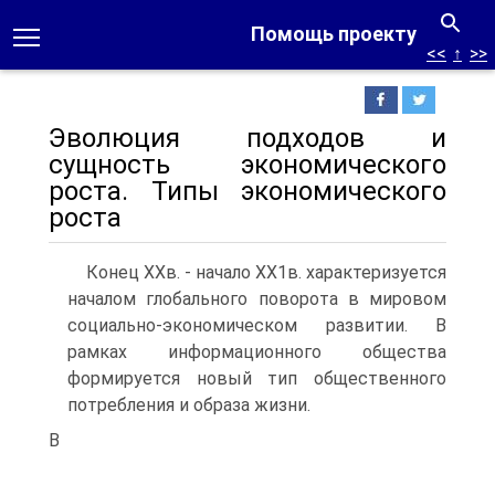
Помощь проекту
<<
↑
>>
Эволюция подходов и
сущность экономического
роста. Типы экономического
роста
Конец ХХв. - начало ХХ1в. характеризуется
началом гло­бального поворота в мировом
социально-экономическом раз­витии. В
рамках информационного общества
формируется но­вый тип общественного
потребления и образа жизни.
В