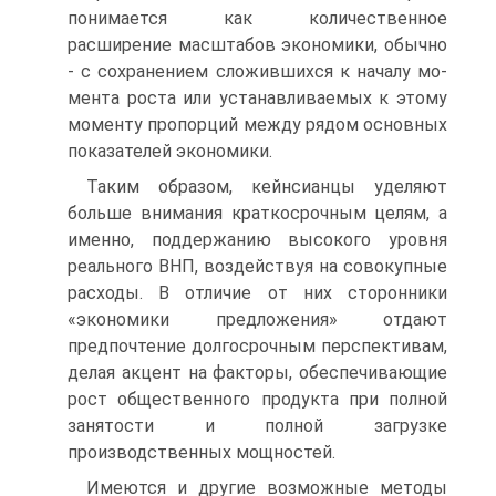
понимается как количественное
расширение масштабов экономики, обычно
- с сохранением сложившихся к началу мо­
мента роста или устанавливаемых к этому
моменту пропорций между рядом основных
показателей экономики.
Таким образом, кейнсианцы уделяют
больше внимания краткосрочным целям, а
именно, поддержанию высокого уров­ня
реального ВНП, воздействуя на совокупные
расходы. В от­личие от них сторонники
«экономики предложения» отдают
предпочтение долгосрочным перспективам,
делая акцент на факторы, обеспечивающие
рост общественного продукта при полной
занятости и полной загрузке
производственных мощно­стей.
Имеются и другие возможные методы