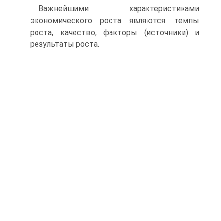
Важнейшими характеристиками
экономического роста яв­ляются: темпы
роста, качество, факторы (источники) и
резуль­таты роста.