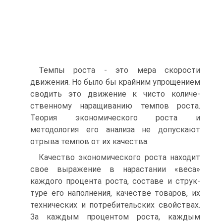
Темпы роста - это мера скорости
движения. Но было бы крайним упрощением
сводить это движение к чисто количе­
ственному наращиванию темпов роста.
Теория экономическо­го роста и
методология его анализа не допускают
отрыва тем­пов от их качества.
Качество экономического роста находит
свое выражение в нарастании «веса»
каждого процента роста, составе и струк­
туре его наполнения, качестве товаров, их
технических и по­требительских свойствах.
За каждым процентом роста, каж­дым