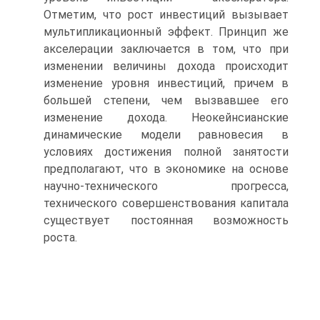
Отметим, что рост ин­вестиций вызывает
мультипликационный эффект. Принцип же
акселерации заключается в том, что при
изменении величи­ны дохода происходит
изменение уровня инвестиций, причем в
большей степени, чем вызвавшее его
изменение дохода. Не­окейнсианские
динамические модели равновесия в
условиях достижения полной занятости
предполагают, что в экономике на основе
научно-технического прогресса,
технического со­вершенствования капитала
существует постоянная возмож­ность
роста.