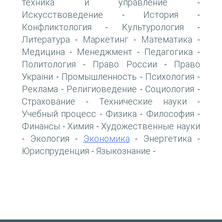
техника и управление
-
Искусствоведение
История
-
-
Конфликтология
Культурология
-
-
Литература
Маркетинг
Математика
-
-
-
Медицина
Менеджмент
Педагогика
-
-
-
Политология
Право России
Право
-
-
України
Промышленность
Психология
-
-
-
Реклама
Религиоведение
Социология
-
-
-
Страхование
Технические науки
-
-
Учебный процесс
Физика
Философия
-
-
-
Финансы
Химия
Художественные науки
-
-
Экология
Экономика
Энергетика
-
-
-
-
Юриспруденция
Языкознание
-
-