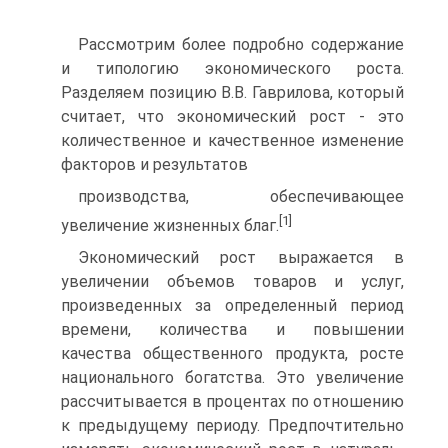
Рассмотрим более подробно содержание
и типологию экономического роста.
Разделяем позицию В.В. Гаврилова, который
считает, что экономический рост - это
количе­ственное и качественное изменение
факторов и результатов
производства, обеспечивающее
[1]
увеличение жизненных благ.
Экономический рост выражается в
увеличении объемов товаров и услуг,
произведенных за определенный период
вре­мени, количества и повышении
качества общественного про­дукта, росте
национального богатства. Это увеличение
рассчи­тывается в процентах по отношению
к предыдущему периоду. Предпочтительно