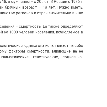
8, а мужчинам – с 20 лет. В России с 1926 г.
й брачный возраст – 18 лет. Нужно иметь,
льшинстве регионов и стран значительно выше
селения – смертность. Ее также определяют
й на 1000 человек населения, исчисляемое в
иологическое, однако она испытывает на себе
тому факторы смертности, влияющие на ее
лиматические, генетические, социально-