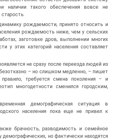
При наличии такого обеспечения вовсе не
 старость.
динамику рождаемости, принято относить и
населения рождаемость ниже, чем у сельских
ботах, заготовке дров, выполнении многих
ти у этих категорий населения составляет
роявляется не сразу после переезда людей из
и безотказно – но слишком медленно, – пишет
 правило, требуется смена поколения – и
еотип многодетности сменился городским,
временная демографическая ситуация в
одского населения пока еще не привел к
кже брачность, разводимость и семейное
у демографических, но фактически находятся