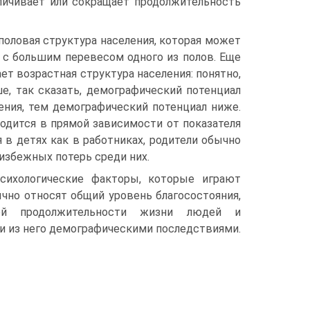
личивает или сокращает продолжительность
половая структура населения, которая может
 с большим перевесом одного из полов. Еще
 возрастная структура населения: понятно,
е, так сказать, демографический потенциал
ения, тем демографический потенциал ниже.
дится в прямой зависимости от показателя
 в детях как в работниках, родители обычно
избежных потерь среди них.
психологические факторы, которые играют
чно относят общий уровень благосостояния,
ей продолжительности жизни людей и
и из него демографическими последствиями.