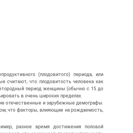
родуктивного (плодовитого) периода, или
еные считают, что плодовитость человека как
детородный период женщины (обычно с 15 до
ьировать в очень широких пределах.
гие отечественные и зарубежные демографы.
 том, что факторы, влияющие на рождаемость,
ример, разное время достижения половой