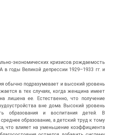
иально-экономических кризисов рождаемость
 в годы Великой депрессии 1929–1933 гг. и
ния обычно подразумевает и высокий уровень
жается в тех случаях, когда женщина имеет
на лишена ее. Естественно, что получение
рудоустройства вне дома. Высокий уровень
ть образования и воспитания детей. В
среднее образование, а детский труд к тому
ка, что влияет на уменьшение коэффициента
лагосостояния остается добавить систему