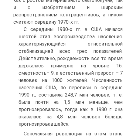
как с ростом материального благополучия, так
и с изобретением и широким
распространением контрацептивов, а пиком
считают середину 1970-х гг.
С середины 1980-х гг. в США начался
шестой этап воспроизводства населения,
характеризующийся относительной
стабилизацией всех трех показателей.
Действительно, рождаемость все то время
держалась примерно на уровне 16,
смертность– 9, а естественный прирост – 7
человек на 1000 жителей. Численность
населения США, по переписи в середине
1990 г., составила 248,7 млн человек, т. е.
была почти на 1,5 млн меньше, чем
прогнозировалось, тогда как в 1980 г. она
оказалась на 4,8 млн человек больше
прогнозировавшейся.
Сексуальная революция на этом этапе