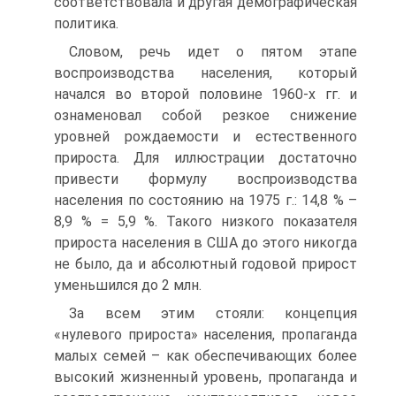
соответствовала и другая демографическая
политика.
Словом, речь идет о пятом этапе
воспроизводства населения, который
начался во второй половине 1960-х гг. и
ознаменовал собой резкое снижение
уровней рождаемости и естественного
прироста. Для иллюстрации достаточно
привести формулу воспроизводства
населения по состоянию на 1975 г.: 14,8 % –
8,9 % = 5,9 %. Такого низкого показателя
прироста населения в США до этого никогда
не было, да и абсолютный годовой прирост
уменьшился до 2 млн.
За всем этим стояли: концепция
«нулевого прироста» населения, пропаганда
малых семей – как обеспечивающих более
высокий жизненный уровень, пропаганда и