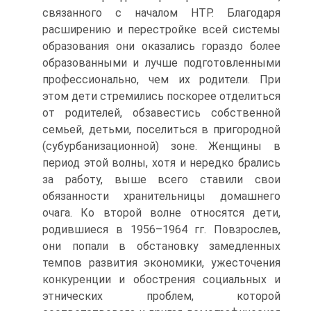
связанного с началом НТР. Благодаря
расширению и перестройке всей системы
образования они оказались гораздо более
образованными и лучше подготовленными
профессионально, чем их родители. При
этом дети стремились поскорее отделиться
от родителей, обзавестись собственной
семьей, детьми, поселиться в пригородной
(субурбанизационной) зоне. Женщины в
период этой волны, хотя и нередко брались
за работу, выше всего ставили свои
обязанности хранительницы домашнего
очага. Ко второй волне относятся дети,
родившиеся в 1956–1964 гг. Повзрослев,
они попали в обстановку замедленных
темпов развития экономики, ужесточения
конкуренции и обострения социальных и
этнических проблем, которой