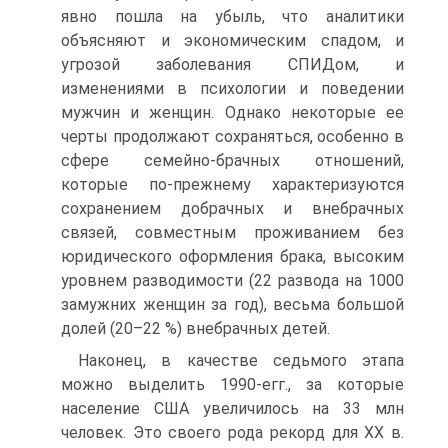
явно пошла на убыль, что аналитики
объясняют и экономическим спадом, и
угрозой заболевания СПИДом, и
изменениями в психологии и поведении
мужчин и женщин. Однако некоторые ее
черты продолжают сохраняться, особенно в
сфере семейно-брачных отношений,
которые по-прежнему характеризуются
сохранением добрачных и внебрачных
связей, совместным проживанием без
юридического оформления брака, высоким
уровнем разводимости (22 развода на 1000
замужних женщин за год), весьма большой
долей (20–22 %) внебрачных детей.
Наконец, в качестве седьмого этапа
можно выделить 1990-егг., за которые
население США увеличилось на 33 млн
человек. Это своего рода рекорд для XX в.