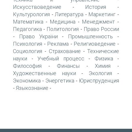
Искусствоведение
История
-
-
Культурология
Литература
Маркетинг
-
-
-
Математика
Медицина
Менеджмент
-
-
-
Педагогика
Политология
Право России
-
-
Право України
Промышленность
-
-
-
Психология
Реклама
Религиоведение
-
-
-
Социология
Страхование
Технические
-
-
науки
Учебный процесс
Физика
-
-
-
Философия
Финансы
Химия
-
-
-
Художественные науки
Экология
-
-
Экономика
Энергетика
Юриспруденция
-
-
Языкознание
-
-