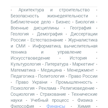
Архитектура и строительство
-
-
Безопасность жизнедеятельности
-
Библиотечное дело
Бизнес
Биология
-
-
-
Военные дисциплины
География
-
-
Геология
Демография
Диссертации
-
-
России
Естествознание
Журналистика
-
-
и СМИ
Информатика, вычислительная
-
техника и управление
-
Искусствоведение
История
-
-
Культурология
Литература
Маркетинг
-
-
-
Математика
Медицина
Менеджмент
-
-
-
Педагогика
Политология
Право России
-
-
Право України
Промышленность
-
-
-
Психология
Реклама
Религиоведение
-
-
-
Социология
Страхование
Технические
-
-
науки
Учебный процесс
Физика
-
-
-
Философия
Финансы
Химия
-
-
-