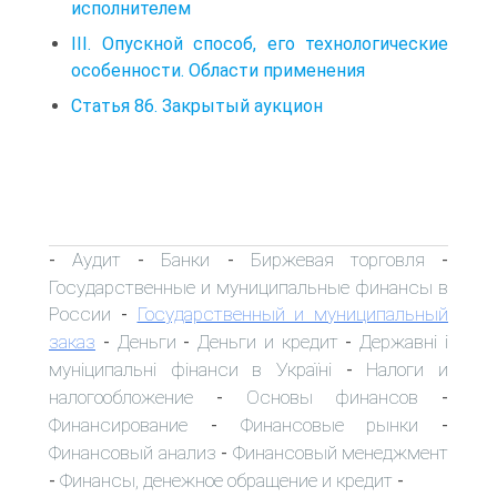
исполнителем
III. Опускной способ, его технологические
особенности. Области применения
Статья 86. Закрытый аукцион
Аудит
Банки
Биржевая торговля
-
-
-
-
Государственные и муниципальные финансы в
России
Государственный и муниципальный
-
заказ
Деньги
Деньги и кредит
Державні і
-
-
-
муніципальні фінанси в Україні
Налоги и
-
налогообложение
Основы финансов
-
-
Финансирование
Финансовые рынки
-
-
Финансовый анализ
Финансовый менеджмент
-
Финансы, денежное обращение и кредит
-
-