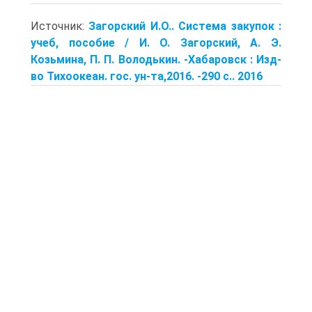
Источник:
Загорский И.О.. Система закупок :
учеб, пособие / И. О. Загорский, А. Э.
Козьмина, П. П. Володькин. -Хабаровск : Изд-
во Тихоокеан. гос. ун-та,2016. -290 с.. 2016