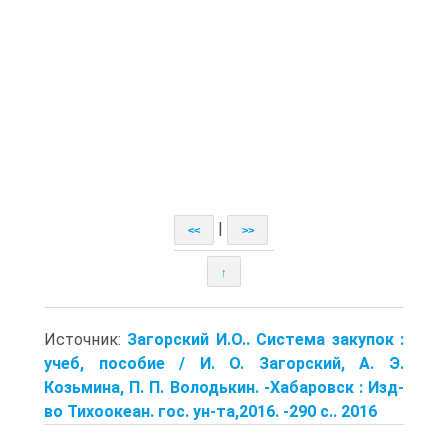
|
<<
>>
↑
Источник:
Загорский И.О.. Система закупок :
учеб, пособие / И. О. Загорский, А. Э.
Козьмина, П. П. Володькин. -Хабаровск : Изд-
во Тихоокеан. гос. ун-та,2016. -290 с.. 2016