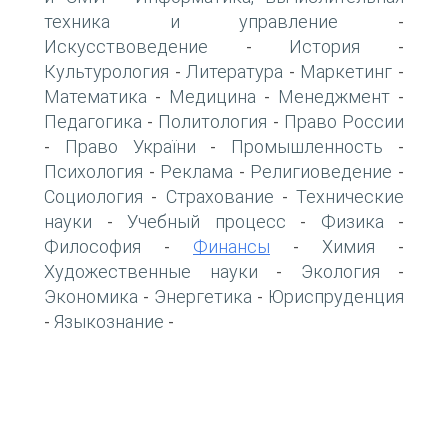
техника и управление
-
Искусствоведение
История
-
-
Культурология
Литература
Маркетинг
-
-
-
Математика
Медицина
Менеджмент
-
-
-
Педагогика
Политология
Право России
-
-
Право України
Промышленность
-
-
-
Психология
Реклама
Религиоведение
-
-
-
Социология
Страхование
Технические
-
-
науки
Учебный процесс
Физика
-
-
-
Философия
Финансы
Химия
-
-
-
Художественные науки
Экология
-
-
Экономика
Энергетика
Юриспруденция
-
-
Языкознание
-
-