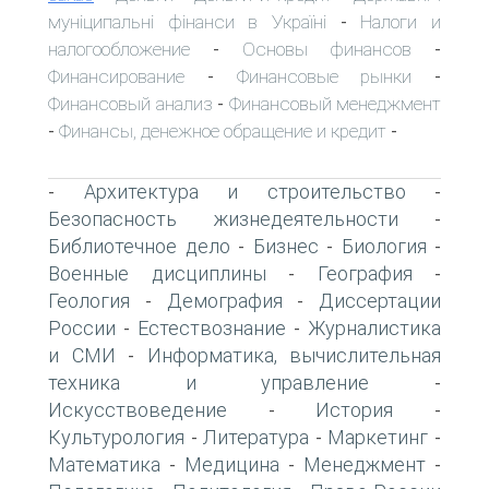
муніципальні фінанси в Україні
Налоги и
-
налогообложение
Основы финансов
-
-
Финансирование
Финансовые рынки
-
-
Финансовый анализ
Финансовый менеджмент
-
Финансы, денежное обращение и кредит
-
-
Архитектура и строительство
-
-
Безопасность жизнедеятельности
-
Библиотечное дело
Бизнес
Биология
-
-
-
Военные дисциплины
География
-
-
Геология
Демография
Диссертации
-
-
России
Естествознание
Журналистика
-
-
и СМИ
Информатика, вычислительная
-
техника и управление
-
Искусствоведение
История
-
-
Культурология
Литература
Маркетинг
-
-
-
Математика
Медицина
Менеджмент
-
-
-