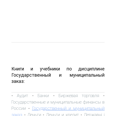
Книги и учебники по дисциплине
Государственный и муниципальный
заказ:
Аудит
Банки
Биржевая торговля
-
-
-
-
Государственные и муниципальные финансы в
России
Государственный и муниципальный
-
заказ
Деньги
Деньги и кредит
Державні і
-
-
-