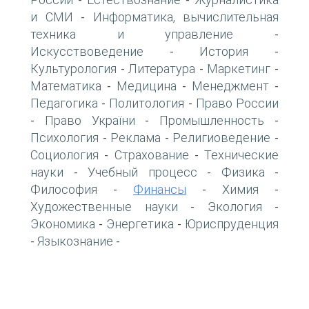
-
-
и СМИ
Информатика, вычислительная
-
техника и управление
-
Искусствоведение
История
-
-
Культурология
Литература
Маркетинг
-
-
-
Математика
Медицина
Менеджмент
-
-
-
Педагогика
Политология
Право России
-
-
Право України
Промышленность
-
-
-
Психология
Реклама
Религиоведение
-
-
-
Социология
Страхование
Технические
-
-
науки
Учебный процесс
Физика
-
-
-
Философия
Финансы
Химия
-
-
-
Художественные науки
Экология
-
-
Экономика
Энергетика
Юриспруденция
-
-
Языкознание
-
-