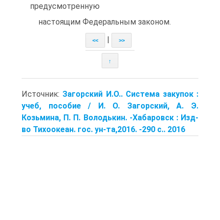
предусмотренную
настоящим Федеральным законом.
|
<<
>>
↑
Источник:
Загорский И.О.. Система закупок :
учеб, пособие / И. О. Загорский, А. Э.
Козьмина, П. П. Володькин. -Хабаровск : Изд-
во Тихоокеан. гос. ун-та,2016. -290 с.. 2016