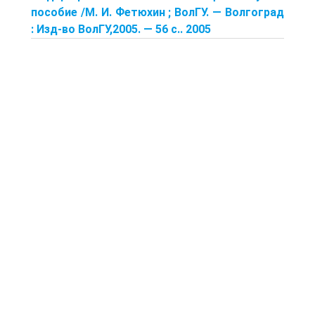
пособие /М. И. Фетюхин ; ВолГУ. — Волгоград
: Изд-во ВолГУ,2005. — 56 с.. 2005