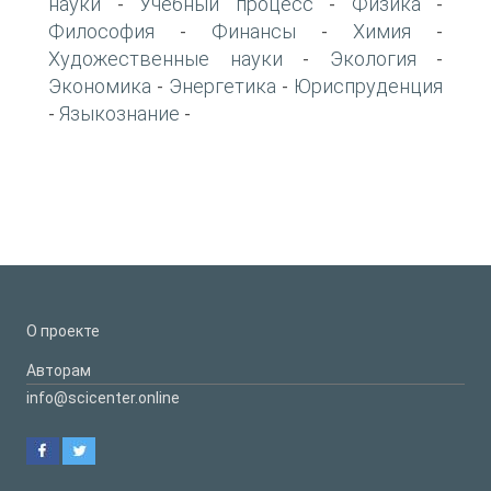
науки
Учебный процесс
Физика
-
-
-
Философия
Финансы
Химия
-
-
-
Художественные науки
Экология
-
-
Экономика
Энергетика
Юриспруденция
-
-
Языкознание
-
-
О проекте
Авторам
info@scicenter.online