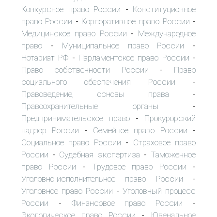
Конкурсное право России
Конституционное
-
право России
Корпоративное право России
-
-
Медицинское право России
Международное
-
право
Муниципальное право России
-
-
Нотариат РФ
Парламентское право России
-
-
Право собственности России
Право
-
социального обеспечения России
-
Правоведение, основы права
-
Правоохранительные органы
-
Предпринимательское право
Прокурорский
-
надзор России
Семейное право России
-
-
Социальное право России
Страховое право
-
России
Судебная экспертиза
Таможенное
-
-
право России
Трудовое право России
-
-
Уголовно-исполнительное право России
-
Уголовное право России
Уголовный процесс
-
России
Финансовое право России
-
-
Экологическое право России
Ювенальное
-