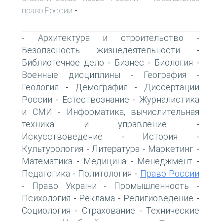
право России
-
Архитектура и строительство
-
-
Безопасность жизнедеятельности
-
Библиотечное дело
Бизнес
Биология
-
-
-
Военные дисциплины
География
-
-
Геология
Демография
Диссертации
-
-
России
Естествознание
Журналистика
-
-
и СМИ
Информатика, вычислительная
-
техника и управление
-
Искусствоведение
История
-
-
Культурология
Литература
Маркетинг
-
-
-
Математика
Медицина
Менеджмент
-
-
-
Педагогика
Политология
Право России
-
-
Право України
Промышленность
-
-
-
Психология
Реклама
Религиоведение
-
-
-
Социология
Страхование
Технические
-
-