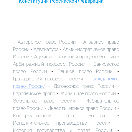
Конституции Российской Федерации.
Авторское право России
Аграрное право
-
-
России
Адвокатура
Административное право
-
-
России
Административный процесс России
-
-
Арбитражный процесс России
Банковское
-
право России
Вещное право России
-
-
Гражданский процесс России
Гражданское
-
право России
Договорное право России
-
-
Европейское право
Жилищное право России
-
-
Земельное право России
Избирательное
-
право России
Инвестиционное право России
-
-
Информационное право России
-
Исполнительное производство России
-
История государства и права России
-