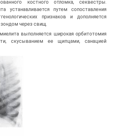
рованного костного отломка, секвестры.
та устанавливается путем сопоставления
генологических признаков и дополняется
зондом через свищ.
омиелита выполняется широкая орбитотомия
ти, скусыванием ее щипцами, санацией