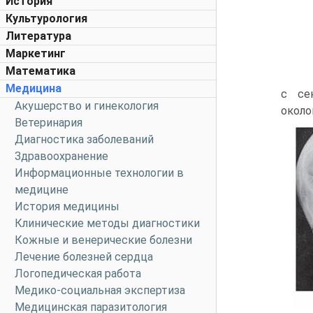
История
Культурология
Литература
Маркетинг
Математика
Медицина
с се
Акушерство и гинекология
около
Ветеринария
Диагностика заболеваний
Здравоохранение
Информационные технологии в
медицине
История медицины
Клинические методы диагностики
Кожные и венерические болезни
Лечение болезней сердца
Логопедическая работа
Медико-социальная экспертиза
Медицинская паразитология