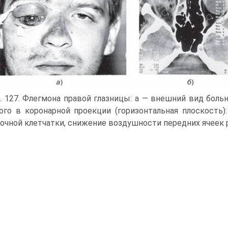
. 127. Флегмона правой глазницы: а — внешний вид боль
ого в коронарной проекции (горизонтальная плоскость
очной клетчатки, снижение воздушности передних ячеек 