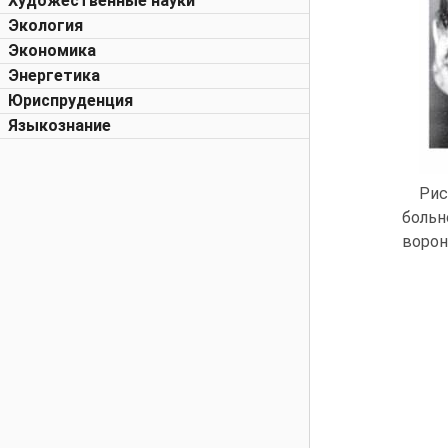
Художественные науки
Экология
Экономика
Энергетика
Юриспруденция
Языкознание
Рис
больн
ворон