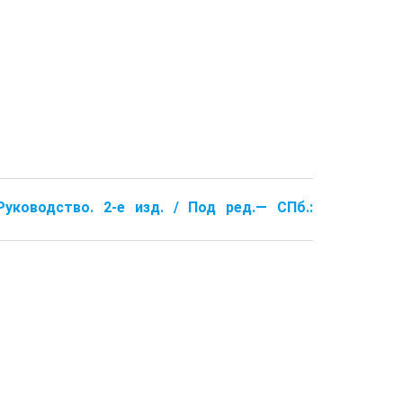
уководство. 2-е изд. / Под ред.— СПб.: