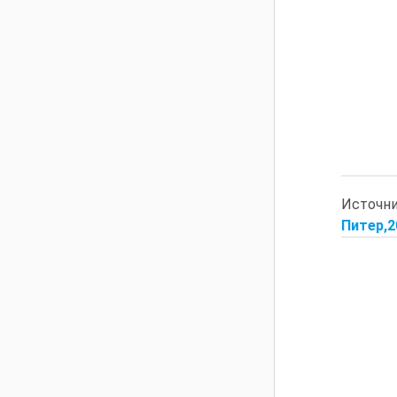
Источн
Питер,20