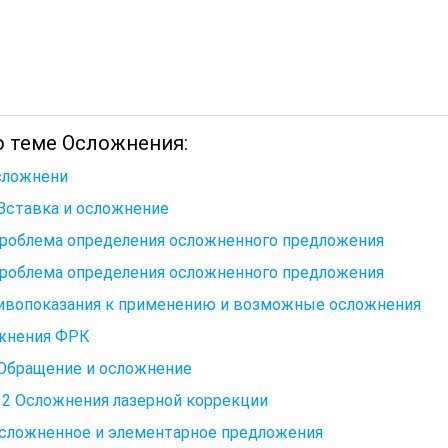
о теме Осложнения:
сложнени
 Вставка и осложнение
Проблема определения осложненного предложения
Проблема определения осложненного предложения
ивопоказания к применению и возможные осложнения
жнения ФРК
 Обращение и осложнение
 2 Осложнения лазерной коррекции
Осложненное и элементарное предложения