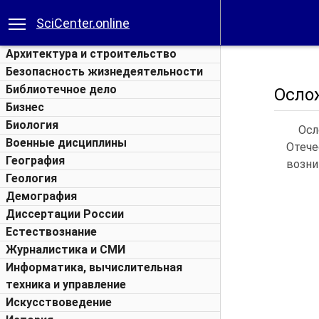
SciCenter.online
Архитектура и строительство
Безопасность жизнедеятельности
Библиотечное дело
Осло
Бизнес
Биология
Осл
Военные дисциплины
Отече
География
возни
Геология
Демография
Диссертации России
Естествознание
Журналистика и СМИ
Информатика, вычислительная
техника и управление
Искусствоведение