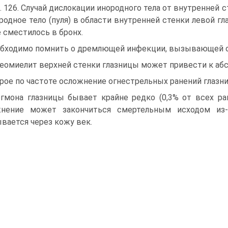
. 126. Случай дислокации инородного тела от внутренней с
родное тело (пуля) в области внутренней стенки левой гла
 сместилось в бронх.
бходимо помнить о дремлющей инфекции, вызывающей ост
еомиелит верхней стенки глазницы может привести к абс
рое по частоте осложнение огнестрельных ранений глазн
гмона глазницы бывает крайне редко (0,3% от всех ра
жнение может закончиться смертельным исходом из-
вается через кожу век.