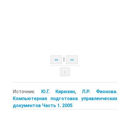
|
<<
>>
↑
Источник:
Ю.Г. Кирюхин, Л.Р. Фионова.
Компьютерная подготовка управленческих
документов Часть 1. 2005