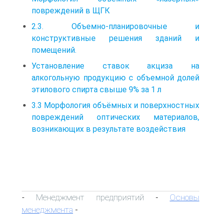
повреждений в ЩГК
2.3. Объемно-планировочные и
конструктивные решения зданий и
помещений.
Установление ставок акциза на
алкогольную продукцию с объемной долей
этилового спирта свыше 9% за 1 л
3.3 Морфология объёмных и поверхностных
повреждений оптических материалов,
возникающих в результате воздействия
Менеджмент предприятий
Основы
-
-
менеджмента
-