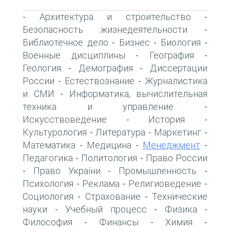
Архитектура и строительство
-
-
Безопасность жизнедеятельности
-
Библиотечное дело
Бизнес
Биология
-
-
-
Военные дисциплины
География
-
-
Геология
Демография
Диссертации
-
-
России
Естествознание
Журналистика
-
-
и СМИ
Информатика, вычислительная
-
техника и управление
-
Искусствоведение
История
-
-
Культурология
Литература
Маркетинг
-
-
-
Математика
Медицина
Менеджмент
-
-
-
Педагогика
Политология
Право России
-
-
Право України
Промышленность
-
-
-
Психология
Реклама
Религиоведение
-
-
-
Социология
Страхование
Технические
-
-
науки
Учебный процесс
Физика
-
-
-
Философия
Финансы
Химия
-
-
-