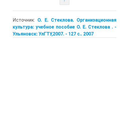
↑
Источник:
О. Е. Стеклова. Организационная
культура: учебное пособие О. Е. Стеклова . -
Ульяновск: УлГТУ,2007. - 127 с.. 2007