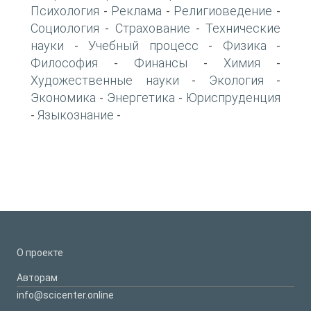
Психология
Реклама
Религиоведение
-
-
-
Социология
Страхование
Технические
-
-
науки
Учебный процесс
Физика
-
-
-
Философия
Финансы
Химия
-
-
-
Художественные науки
Экология
-
-
Экономика
Энергетика
Юриспруденция
-
-
Языкознание
-
-
О проекте
Авторам
info@scicenter.online