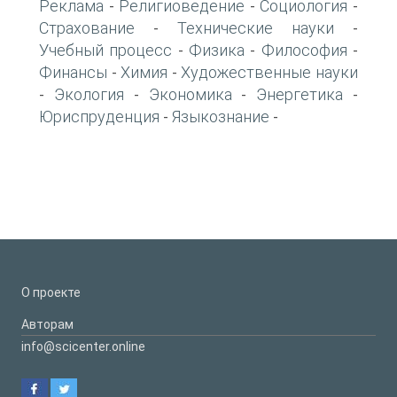
Реклама
Религиоведение
Социология
-
-
-
Страхование
Технические науки
-
-
Учебный процесс
Физика
Философия
-
-
-
Финансы
Химия
Художественные науки
-
-
Экология
Экономика
Энергетика
-
-
-
-
Юриспруденция
Языкознание
-
-
О проекте
Авторам
info@scicenter.online