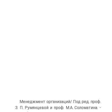
Менеджмент организаций/ Под ред. проф.
З. П. Румянцевой и проф. М.А. Соломатина. -