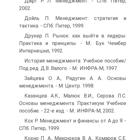
Дафт Р. Л. Менеджмент. - СПб: Питер,
2002.
Дойль П. Менеджмент: стратегия и
тактика. - СПб: Питер, 1999.
Друкер П. Рынок: как выйти в лидеры:
Практика и принципы. - М.: Бук Чембер
Интернешнл, 1992.
История менеджмента: Учебное пособие/
Под ред. Д.В. Валого. - М.: ИНФРА-М, 1997.
Зайцева О. А., Радугин А. А.. Основы
менеджмента. - М: Центр. 1998.
Казанцев А.К., Малюк В.И., Серова Л.С.
Основы менеджмента. Практикум: Учебное
пособие. - 22-е изд. - М.: ИНФРА-М, 2002.
Кох Р. Менеджмент и финансы от А до Я -
СПб: Питер, 1999.
Кохно П. А., Микрюков В. А., Комаров С.Е.