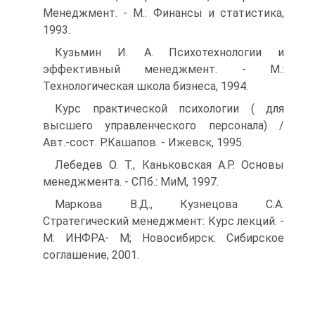
Менеджмент. - М.: Финансы и статистика,
1993.
Кузьмин И. А. Психотехнологии и
эффективный менеджмент. - М.:
Технологическая школа бизнеса, 1994.
Курс практической психологии ( для
высшего управленческого персонала) /
Авт.-сост. Р.Кашапов. - Ижевск, 1995.
Лебедев О. Т., Каньковская А.Р. Основы
менеджмента. - СПб.: МиМ, 1997.
Маркова В.Д., Кузнецова С.А.
Стратегический менеджмент: Курс лекций. -
М: ИНФРА- М; Новосибирск: Сибирское
соглашение, 2001.