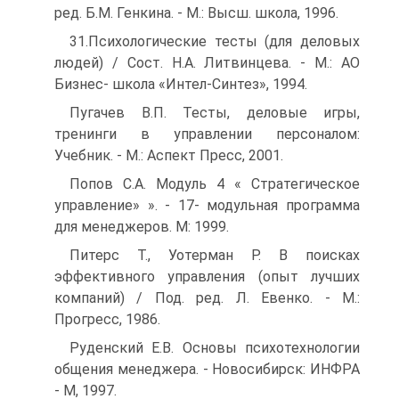
ред. Б.М. Генкина. - М.: Высш. школа, 1996.
31.Психологические тесты (для деловых
людей) / Сост. Н.А. Литвинцева. - М.: АО
Бизнес- школа «Интел-Синтез», 1994.
Пугачев В.П. Тесты, деловые игры,
тренинги в управлении персоналом:
Учебник. - М.: Аспект Пресс, 2001.
Попов С.А. Модуль 4 « Стратегическое
управление» ». - 17- модульная программа
для менеджеров. М: 1999.
Питерс Т., Уотерман Р. В поисках
эффективного управления (опыт лучших
компаний) / Под. ред. Л. Евенко. - М.:
Прогресс, 1986.
Руденский Е.В. Основы психотехнологии
общения менеджера. - Новосибирск: ИНФРА
- М, 1997.