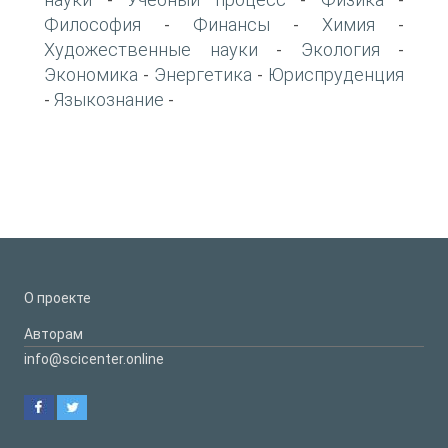
-
-
-
Философия
Финансы
Химия
-
-
-
Художественные науки
Экология
-
-
Экономика
Энергетика
Юриспруденция
-
-
Языкознание
-
-
О проекте
Авторам
info@scicenter.online