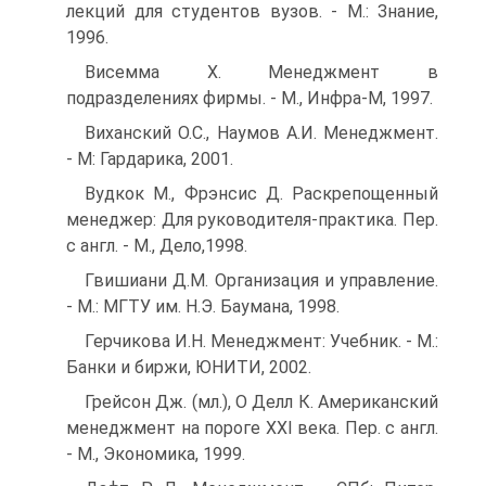
лекций для студентов вузов. - М.: Знание,
1996.
Висемма Х. Менеджмент в
подразделениях фирмы. - М., Инфра-М, 1997.
Виханский О.С., Наумов А.И. Менеджмент.
- М: Гардарика, 2001.
Вудкок М., Фрэнсис Д. Раскрепощенный
менеджер: Для руководителя-практика. Пер.
с англ. - М., Дело,1998.
Гвишиани Д.М. Организация и управление.
- М.: МГТУ им. Н.Э. Баумана, 1998.
Герчикова И.Н. Менеджмент: Учебник. - М.:
Банки и биржи, ЮНИТИ, 2002.
Грейсон Дж. (мл.), О Делл К. Американский
менеджмент на пороге XXI века. Пер. с англ.
- М., Экономика, 1999.