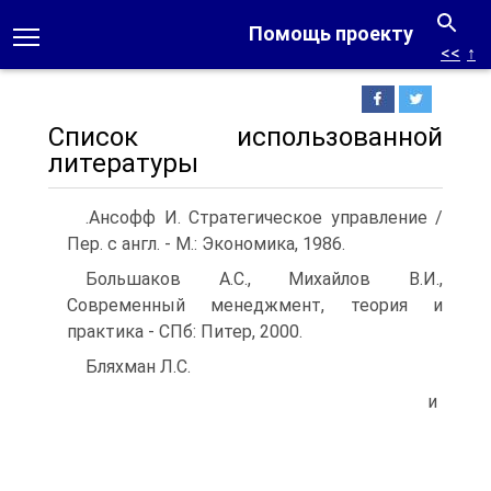
Помощь проекту
<<
↑
Список использованной
литературы
.Ансофф И. Стратегическое управление /
Пер. с англ. - М.: Экономика, 1986.
Большаков А.С., Михайлов В.И.,
Современный менеджмент, теория и
практика - СПб: Питер, 2000.
Бляхман Л.С.
и