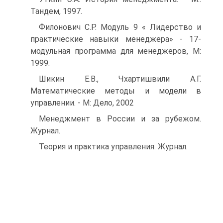
Тандем, 1997.
Филонович С.Р. Модуль 9 « Лидерство и
практические навыки менеджера» - 17-
модульная программа для менеджеров, М:
1999.
Шикин Е.В., Чхартишвили А.Г.
Математические методы и модели в
управлении. - М: Дело, 2002
Менеджмент в России и за рубежом.
Журнал.
Теория и практика управления. Журнал.