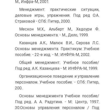
М., Инфра-М, 2001.
Менеджмент: практические ситуации,
деловые игры, упражнения. Под ред О.А.
Страховой - СПб: Питер, 2000.
Мескон М.Х., Альберт М., Хедоури Ф.
Основы менеджмента. - М., Дело, 1999.
Казанцев А.К., Малюк В.И., Серова Л.С.
Основы менеджмента. Практикум: Учебное
пособие. - 22-е изд. - М.: ИНФРА-М, 2002.
Общий менеджмент. Учебное пособие/
Под ред. А.К. Казанцева - М: ИНФРА-М, 1999.
Организационное поведение и управление
персоналом. Учебное пособие. - СПб: Питер,
200.
Основы менеджмента Учебное пособие/
Под ред. А. А. Радугина. - М.: Центр, 1997.
30.Основы управления персоналом / Под