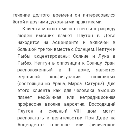
течение долгого времени он интересовался
йогой и другими духовными практиками.
Клиента можно смело отнести к разряду
людей высших планет: Плутон в Деве
находится на Асценденте и включен в
большой тригон вместе с Солнцем. Нептун и
Рыбы акцентированы: Солние и Луна в
Рыбах, Нептун в оппозиции к Солнцу. Уран,
расположенный в III доме, является
вершиной конфигурации «ножницы»
(состоящей из Урана, Марса, Сатурна). Для
этого клиента как для человека высших
планет необычная или нетрадиционная
профессия вполне вероятна. Восходящий
Плутон и сильный VIII дом могут
располагать к целительству. При Деве на
Асценденте телесное или физическое