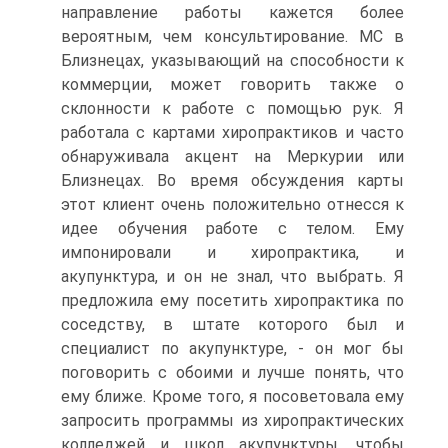
направление работы кажется более
вероятным, чем консультирование. МС в
Близнецах, указывающий на способности к
коммерции, может говорить также о
склонности к работе с помощью рук. Я
работала с картами хиропрактиков и часто
обнаруживала акцент на Меркурии или
Близнецах. Во время обсуждения карты
этот клиент очень положительно отнесся к
идее обучения работе с телом. Ему
импонировали и хиропрактика, и
акупунктура, и он не знал, что выбрать. Я
предложила ему посетить хиропрактика по
соседству, в штате которого был и
специалист по акупунктуре, - он мог бы
поговорить с обоими и лучше понять, что
ему ближе. Кроме того, я посоветовала ему
запросить программы из хиропрактических
колледжей и школ акупунктуры, чтобы