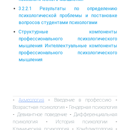
3.2.2.1 Результаты по определению
психологической проблемы и постановке
вопросов студентами психологами
Структурные компоненты
профессионального психологического
мышления Интеллектуальные компоненты
профессионального психологического
мышления
Акмеология
Введение в профессию
-
-
-
Возрастная психология
Гендерная психология
-
Девиантное поведение
Дифференциальная
-
-
психология
История психологии
-
-
Клиническая психология
Конфликтология
-
-