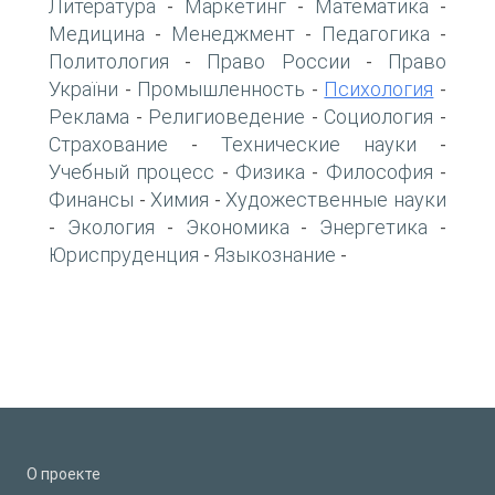
Литература
Маркетинг
Математика
-
-
-
Медицина
Менеджмент
Педагогика
-
-
-
Политология
Право России
Право
-
-
України
Промышленность
Психология
-
-
-
Реклама
Религиоведение
Социология
-
-
-
Страхование
Технические науки
-
-
Учебный процесс
Физика
Философия
-
-
-
Финансы
Химия
Художественные науки
-
-
Экология
Экономика
Энергетика
-
-
-
-
Юриспруденция
Языкознание
-
-
О проекте