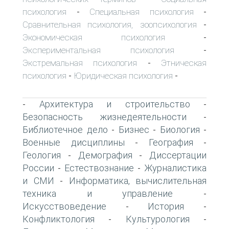
психология
Специальная психология
-
-
Сравнительная психология, зоопсихология
-
Экономическая психология
-
Экспериментальная психология
-
Экстремальная психология
Этническая
-
психология
Юридическая психология
-
-
Архитектура и строительство
-
-
Безопасность жизнедеятельности
-
Библиотечное дело
Бизнес
Биология
-
-
-
Военные дисциплины
География
-
-
Геология
Демография
Диссертации
-
-
России
Естествознание
Журналистика
-
-
и СМИ
Информатика, вычислительная
-
техника и управление
-
Искусствоведение
История
-
-
Конфликтология
Культурология
-
-