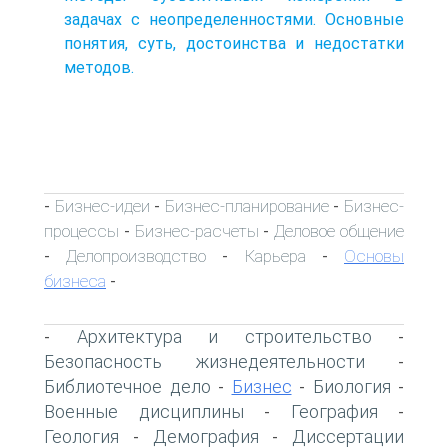
задачах с неопределенностями. Основные
понятия, суть, достоинства и недостатки
методов.
Бизнес-идеи
Бизнес-планирование
Бизнес-
-
-
-
процессы
Бизнес-расчеты
Деловое общение
-
-
Делопроизводство
Карьера
Основы
-
-
-
бизнеса
-
Архитектура и строительство
-
-
Безопасность жизнедеятельности
-
Библиотечное дело
Бизнес
Биология
-
-
-
Военные дисциплины
География
-
-
Геология
Демография
Диссертации
-
-