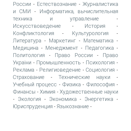
России
Естествознание
Журналистика
-
-
и СМИ
Информатика, вычислительная
-
техника и управление
-
Искусствоведение
История
-
-
Конфликтология
Культурология
-
-
Литература
Маркетинг
Математика
-
-
-
Медицина
Менеджмент
Педагогика
-
-
-
Политология
Право России
Право
-
-
України
Промышленность
Психология
-
-
-
Реклама
Религиоведение
Социология
-
-
-
Страхование
Технические науки
-
-
Учебный процесс
Физика
Философия
-
-
-
Финансы
Химия
Художественные науки
-
-
Экология
Экономика
Энергетика
-
-
-
-
Юриспруденция
Языкознание
-
-