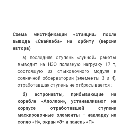
Схема мистификации «станции» после
вывода «Скайлэба» на орбиту (версия
автора)
а) последняя ступень «лунной» ракеты
выводит на НЗО полезную нагрузку 17 т,
состоящую из стыковочного модуля и
солнечной обсерватории (элементы 3 и 4),
отработавшая ступень не отбрасывается ;
б) астронавты, прибывающие на
корабле «Аполлон», устанавливают на
корпусе отработавшей ступени
маскировочные элементы – накладку на
сопло «Н», экран «Э» и панель «П»