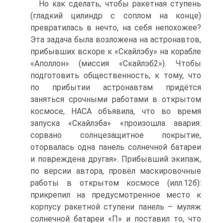
Но как сделать, чтобы ракетная ступень
(гладкий цилиндр с соплом на конце)
превратилась в нечто, на себя непохожее?
Эта задача была возложена на астронавтов,
прибывших вскоре к «Скайлэбу» на корабле
«Аполлон» (миссия «Скайлэб2»). Чтобы
подготовить общественность, к тому, что
по прибытии астронавтам придётся
заняться срочными работами в открытом
космосе, НАСА объявила, что во время
запуска «Скайлэба» «произошла авария:
сорвано солнцезащитное покрытие,
оторвалась одна панель солнечной батареи
и повреждена другая». Прибывший экипаж,
по версии автора, провёл маскировочные
работы в открытом космосе (илл.12б):
прикрепил на предусмотренное место к
корпусу ракетной ступени панель – муляж
солнечной батареи «П» и поставил то, что