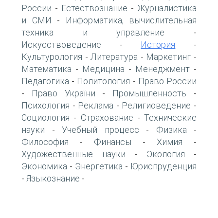
России
Естествознание
Журналистика
-
-
и СМИ
Информатика, вычислительная
-
техника и управление
-
Искусствоведение
История
-
-
Культурология
Литература
Маркетинг
-
-
-
Математика
Медицина
Менеджмент
-
-
-
Педагогика
Политология
Право России
-
-
Право України
Промышленность
-
-
-
Психология
Реклама
Религиоведение
-
-
-
Социология
Страхование
Технические
-
-
науки
Учебный процесс
Физика
-
-
-
Философия
Финансы
Химия
-
-
-
Художественные науки
Экология
-
-
Экономика
Энергетика
Юриспруденция
-
-
Языкознание
-
-