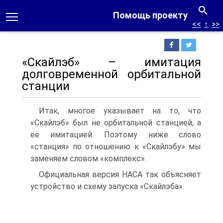
Помощь проекту
<<
↑
>>
«Скайлэб» – имитация
долговременной орбитальной
станции
Итак, многое указывает на то, что
«Скайлэб» был не орбитальной станцией, а
её имитацией. Поэтому ниже слово
«станция» по отношению к «Скайлэбу» мы
заменяем словом «комплекс».
Официальная версия НАСА так объясняет
устройство и схему запуска «Скайлэба».