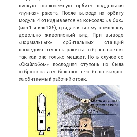
низкую околоземную орбиту поддельная
«лунная» ракета. После выхода на орбиту
модуль 4 откидывается на консолях «в бок»
(илл.1 и илл.13б), придавая всему комплексу
довольно живописный вид. При выводе
«нормальных» орбитальных станций
последняя ступень ракеты отбрасывается,
так как она только мешает. Но в случае со
«Скайлэбом» последняя ступень не была
отброшена, а её большое тело было выдано
за обитаемый рабочий отсек.