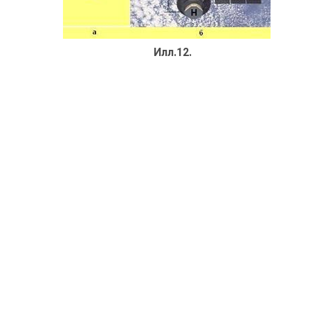
Илл.12.