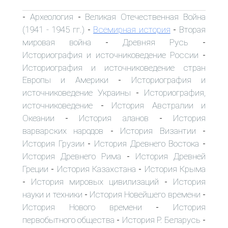
Археология
Великая Отечественная Война
-
-
(1941 - 1945 гг.)
Всемирная история
Вторая
-
-
мировая война
Древняя Русь
-
-
Историография и источниковедение России
-
Историография и источниковедение стран
Европы и Америки
Историография и
-
источниковедение Украины
Историография,
-
источниковедение
История Австралии и
-
Океании
История аланов
История
-
-
варварских народов
История Византии
-
-
История Грузии
История Древнего Востока
-
-
История Древнего Рима
История Древней
-
Греции
История Казахстана
История Крыма
-
-
История мировых цивилизаций
История
-
-
науки и техники
История Новейшего времени
-
-
История Нового времени
История
-
первобытного общества
История Р. Беларусь
-
-