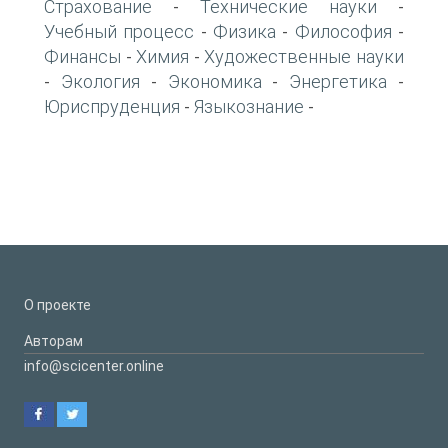
Страхование
Технические науки
-
-
Учебный процесс
Физика
Философия
-
-
-
Финансы
Химия
Художественные науки
-
-
Экология
Экономика
Энергетика
-
-
-
-
Юриспруденция
Языкознание
-
-
О проекте
Авторам
info@scicenter.online