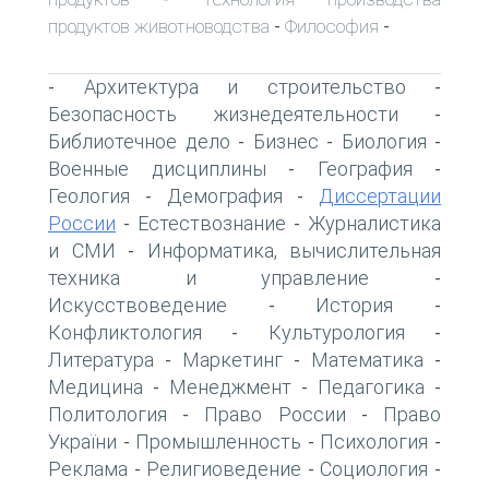
продуктов животноводства
Философия
-
-
Архитектура и строительство
-
-
Безопасность жизнедеятельности
-
Библиотечное дело
Бизнес
Биология
-
-
-
Военные дисциплины
География
-
-
Геология
Демография
Диссертации
-
-
России
Естествознание
Журналистика
-
-
и СМИ
Информатика, вычислительная
-
техника и управление
-
Искусствоведение
История
-
-
Конфликтология
Культурология
-
-
Литература
Маркетинг
Математика
-
-
-
Медицина
Менеджмент
Педагогика
-
-
-
Политология
Право России
Право
-
-
України
Промышленность
Психология
-
-
-
Реклама
Религиоведение
Социология
-
-
-