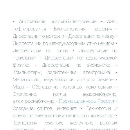
Автомобили, автомобилестроение
АЗС,
-
-
нефтепродукты
Биотехнология
Геология
-
-
-
Дисертации по истории
Дисертации по праву
-
-
Диссертации по международным отношениям
-
Диссертации по праву
Диссертации по
-
психлогии
Диссертации по теоретической
-
физике
Диссертации по экономике
-
-
Компьютеры, радиотехника, электроника
-
Мелиорация, рекультивация и охрана земель
-
Мода
Обогащение полезных ископаемых
-
-
Отопление, котлы, водоснабжение,
электроснабжение
Промышленнось России
-
-
Создание сайтов, интернет
Технологии и
-
средства механизации сельского хозяйства
-
Технология мясных, молочных, рыбных
продуктов
Технология производства
-