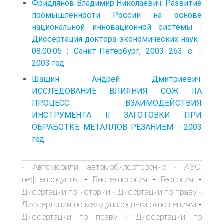
Фридлянов Владимир Николаевич. Развитие
промышленности России на основе
национальной инновационной системы :
Диссертация доктора экономических наук :
08.00.05 : Санкт-Петербург, 2003 263 c. -
2003 год
Шашин Андрей Дмитриевич.
ИССЛЕДОВАНИЕ ВЛИЯНИЯ СОЖ IIA
ПРОЦЕСС ВЗАИМОДЕЙСТВИЯ
ИНСТРУМЕНТА II ЗАГОТОВКИ ПРИ
ОБРАБОТКЕ МЕТАЛЛОВ РЕЗАНИЕМ - 2003
год
Автомобили, автомобилестроение
АЗС,
-
-
нефтепродукты
Биотехнология
Геология
-
-
-
Дисертации по истории
Дисертации по праву
-
-
Диссертации по международным отношениям
-
Диссертации по праву
Диссертации по
-