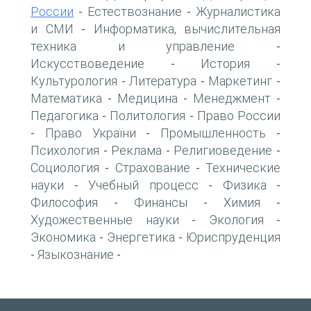
России
Естествознание
Журналистика
-
-
и СМИ
Информатика, вычислительная
-
техника и управление
-
Искусствоведение
История
-
-
Культурология
Литература
Маркетинг
-
-
-
Математика
Медицина
Менеджмент
-
-
-
Педагогика
Политология
Право России
-
-
Право України
Промышленность
-
-
-
Психология
Реклама
Религиоведение
-
-
-
Социология
Страхование
Технические
-
-
науки
Учебный процесс
Физика
-
-
-
Философия
Финансы
Химия
-
-
-
Художественные науки
Экология
-
-
Экономика
Энергетика
Юриспруденция
-
-
Языкознание
-
-