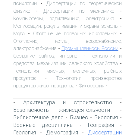
психлогии
Диссертации по теоретической
-
физике
Диссертации по экономике
-
-
Компьютеры, радиотехника, электроника
-
Мелиорация, рекультивация и охрана земель
-
Мода
Обогащение полезных ископаемых
-
-
Отопление, котлы, водоснабжение,
электроснабжение
Промышленнось России
-
-
Создание сайтов, интернет
Технологии и
-
средства механизации сельского хозяйства
-
Технология мясных, молочных, рыбных
продуктов
Технология производства
-
продуктов животноводства
Философия
-
-
Архитектура и строительство
-
-
Безопасность жизнедеятельности
-
Библиотечное дело
Бизнес
Биология
-
-
-
Военные дисциплины
География
-
-
Геология
Демография
Диссертации
-
-