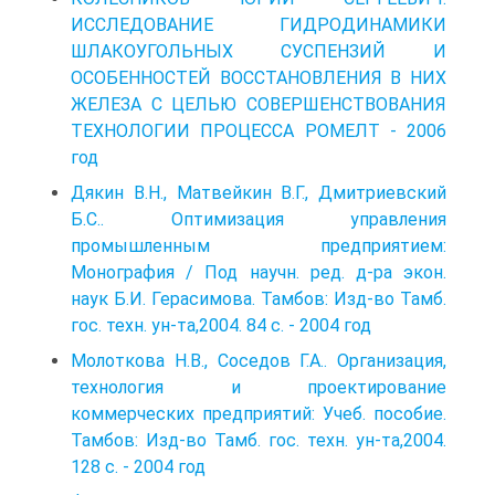
ИССЛЕДОВАНИЕ ГИДРОДИНАМИКИ
ШЛАКОУГОЛЬНЫХ СУСПЕНЗИЙ И
ОСОБЕННОСТЕЙ ВОССТАНОВЛЕНИЯ В НИХ
ЖЕЛЕЗА С ЦЕЛЬЮ СОВЕРШЕНСТВОВАНИЯ
ТЕХНОЛОГИИ ПРОЦЕССА РОМЕЛТ - 2006
год
Дякин В.Н., Матвейкин В.Г., Дмитриевский
Б.С.. Оптимизация управления
промышленным предприятием:
Монография / Под научн. ред. д-ра экон.
наук Б.И. Герасимова. Тамбов: Изд-во Тамб.
гос. техн. ун-та,2004. 84 с. - 2004 год
Молоткова Н.В., Соседов Г.А.. Организация,
технология и проектирование
коммерческих предприятий: Учеб. пособие.
Тамбов: Изд-во Тамб. гос. техн. ун-та,2004.
128 с. - 2004 год