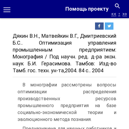
Помощь проекту
<<
↑
>>
Дякин В.Н., Матвейкин В.Г., Дмитриевский
Б.С.. Оптимизация управления
промышленным предприятием:
Монография / Под научн. ред. д-ра экон.
наук Б.И. Герасимова. Тамбов: Изд-во
Тамб. гос. техн. ун-та,2004. 84 с.. 2004
В монографии рассмотрены вопросы
оптимизации распределения
производственных ресурсов
промышленного предприятия на базе
социально-экономической теории и
эволюционного метода познания.
Предназначена для научных работников и