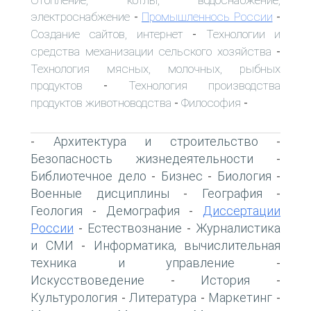
электроснабжение
Промышленнось России
-
-
Создание сайтов, интернет
Технологии и
-
средства механизации сельского хозяйства
-
Технология мясных, молочных, рыбных
продуктов
Технология производства
-
продуктов животноводства
Философия
-
-
Архитектура и строительство
-
-
Безопасность жизнедеятельности
-
Библиотечное дело
Бизнес
Биология
-
-
-
Военные дисциплины
География
-
-
Геология
Демография
Диссертации
-
-
России
Естествознание
Журналистика
-
-
и СМИ
Информатика, вычислительная
-
техника и управление
-
Искусствоведение
История
-
-
Культурология
Литература
Маркетинг
-
-
-