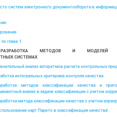
Место систем электронного документооборота в информа
ие.
рование.
по главе 1
АЗРАБОТКА МЕТОДОВ И МОДЕЛЕЙ КОНТРО
ТНЬЕК СИСТЕМАХ
авнительный анализ алгоритмов расчета контрольных пред
зработка интегральных критериев контроля качества
азработка методов классификации качества и пригод
инантный анализ в задаче классификации с учетом корр
Разработка метода классификации качества с учетом апр
Использование карт Парето в классификации качества'