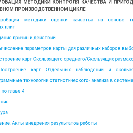
РОБАЦИЯ МЕТОДИКИ КОНТРОЛЯ КАЧЕСТВА И ПРИГОД
РВНОМ ПРОИЗВОДСТВЕННОМ ЦИКЛЕ
пробация методики оценки качества на основе типо
х плит
Задание причин и действий
Вычисление параметров карты для различных наборов выб
Построение карт Скользящего среднего/Скользящих разма
1.6. Построение карт Отдельных наблюдений и скольз
ограммные технологии статистического- анализа в систем
по главе 4
ение
тура
ние. Акты внедрения результатов работы