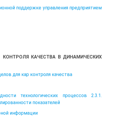
ционной поддержке управления предприятием
ЛЯ КАЧЕСТВА В ДИНАМИЧЕСКИХ
елов для кар контроля качества
ности технологических процессов 2.3.1.
елированности показателей
иорной информации