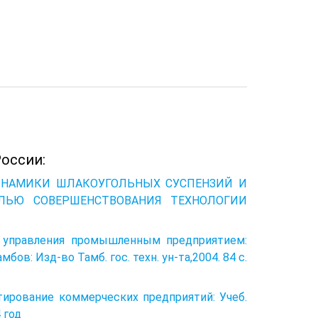
оссии:
ИНАМИКИ ШЛАКОУГОЛЬНЫХ СУСПЕНЗИЙ И
ЛЬЮ СОВЕРШЕНСТВОВАНИЯ ТЕХНОЛОГИИ
ия управления промышленным предприятием:
мбов: Изд-во Тамб. гос. техн. ун-та,2004. 84 с.
ектирование коммерческих предприятий: Учеб.
4 год