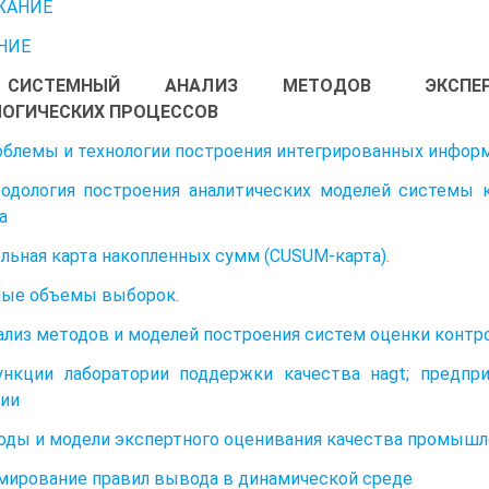
ЖАНИЕ
НИЕ
ИСТЕМНЫЙ АНАЛИЗ МЕТОДОВ ЭКСПЕРТНОГО
ЛОГИЧЕСКИХ ПРОЦЕССОВ
облемы и технологии построения интегрированных инфор
тодология построения аналитических моделей системы 
ва
ьная карта накопленных сумм (CUSUM-карта).
ые объемы выборок.
Анализ методов и моделей построения систем оценки конт
Функции лаборатории поддержки качества наgt; предпр
ции
тоды и модели экспертного оценивания качества промыш
рмирование правил вывода в динамической среде