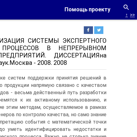
Помощь проекту
↑
>>
ИЗАЦИЯ СИСТЕМЫ ЭКСПЕРТНОГО
 ПРОЦЕССОВ В НЕПРЕРЫВНОМ
РЕДПРИЯТИЙ. ДИССЕРТАЦИЯна
ук.Москва - 2008. 2008
тке систем поддержки принятия решений в
о продукции напрямую связано с качеством
одов - весьма действенный путь разработки
ремятся к их активному использованию, и
ние этим методам, осуществляемое в рамках
неров по контролю качества, но само знание
рпретацию события с математической точки
адо уметь идентифицировать недостатки и
ческого процесса. Важно не столько знание