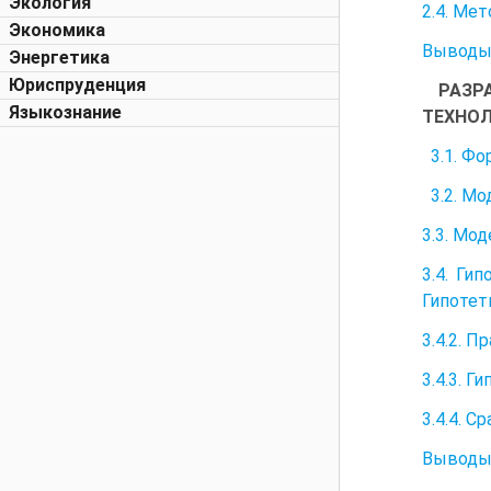
Экология
2.4. Ме
Экономика
Выводы 
Энергетика
Юриспруденция
РАЗР
Языкознание
ТЕХНО
3.1. Фо
3.2. Мо
3.3. Мо
3.4. Ги
Гипотет
3.4.2. 
3.4.3. 
3.4.4. 
Выводы 