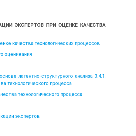
КСПЕРТОВ ПРИ ОЦЕНКЕ КАЧЕСТВА
енке качества технологических процессов
ого оценивания
снове латентно-структурного анализа 3.4.1.
ства технологического процесса
качества технологического процесса
фикации экспертов