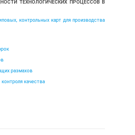
НОСТИ ТЕХНОЛОГИЧЕСКИХ ПРОЦЕССОВ В
вых, контрольных карт для производства
орок
хов
ящих размахов
е контроля качества