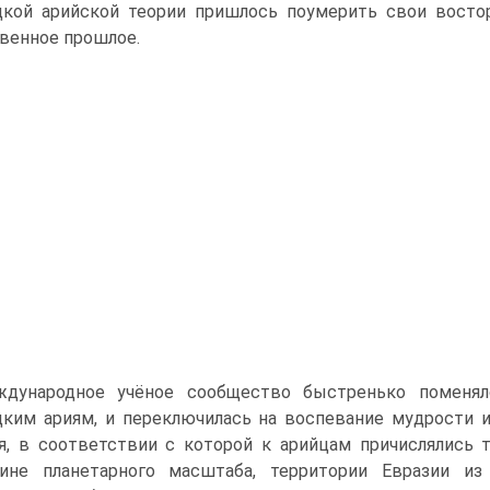
кой арийской теории пришлось поумерить свои востор
венное прошлое.
дународное учёное сообщество быстренько поменял
ким ариям, и переключилась на воспевание мудрости и
я, в соответствии с которой к арийцам причислялись 
тине планетарного масштаба, территории Евразии и