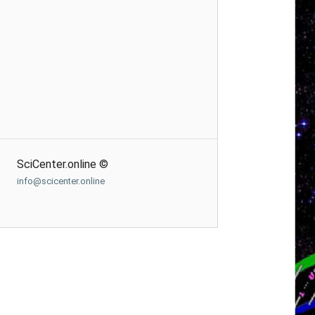
SciCenter.online ©
info@scicenter.online