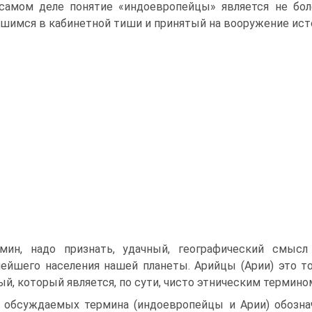
самом деле понятие «индоевропейцы» является не бол
шимся в кабинетной тиши и принятый на вооружение ист
мин, надо признать, удачный, географический смысл
ейшего населения нашей планеты. Арийцы (Арии) это т
ый, который является, по сути, чисто этническим термино
 обсуждаемых термина (индоевропейцы и Арии) обозна