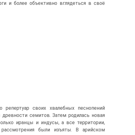
ги и более объективно вглядеться в своё
о репертуар своих хвалебных песнопений
 древности семитов. Затем родилась новая
только иранцы и индусы, а все территории,
з рассмотрения были изъяты. В арийском