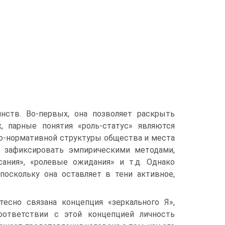
нств. Во-первых, она позволяет раскрыть
, парные понятия «роль-статус» являются
о-нормативной структуры общества и места
о зафиксировать эмпирическими методами,
ания», «ролевые ожидания» и т.д. Однако
поскольку она оставляет в тени активное,
тесно связана концепция «зеркального Я»,
соответствии с этой концепцией личность