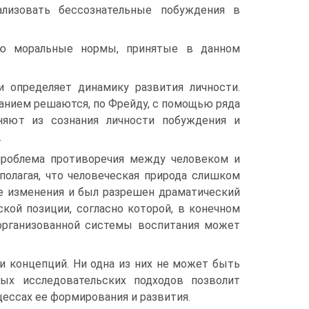
ализовать бессознательные побуждения в
щую моральные нормы, принятые в данном
 определяет динамику развития личности.
анием решаются, по Фрейду, с помощью ряда
няют из сознания личности побуждения и
.
проблема противоречия между человеком и
полагая, что человеческая природа слишком
е изменения и был разрешен драматический
кой позиции, согласно которой, в конечном
 организованной системы воспитания может
и концепций. Ни одна из них не может быть
ных исследовательских подходов позволит
цессах ее формирования и развития.