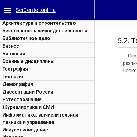
SciCenter.online
Архитектура и строительство
Безопасность жизнедеятельности
Библиотечное дело
5.2. 
Бизнес
Биология
Сло
Военные дисциплины
разл
География
неско
Геология
Демография
Диссертации России
Естествознание
Журналистика и СМИ
Информатика, вычислительная
техника и управление
Искусствоведение