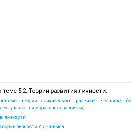
 теме 5.2. Теории развития личности:
сновные теории психического развития человека (пс
лектуального и морального развития).
и личности
. Теории личности У. Джеймса.