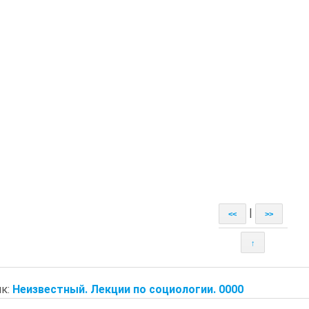
|
<<
>>
↑
к:
Неизвестный. Лекции по социологии. 0000