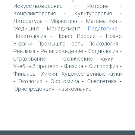
Искусствоведение
История
-
-
Конфликтология
Культурология
-
-
Литература
Маркетинг
Математика
-
-
-
Медицина
Менеджмент
Педагогика
-
-
-
Политология
Право России
Право
-
-
України
Промышленность
Психология
-
-
-
Реклама
Религиоведение
Социология
-
-
-
Страхование
Технические науки
-
-
Учебный процесс
Физика
Философия
-
-
-
Финансы
Химия
Художественные науки
-
-
Экология
Экономика
Энергетика
-
-
-
-
Юриспруденция
Языкознание
-
-