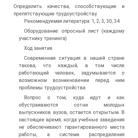
Определить качества, способствующие и
препятствующие трудоустройству.
Рекомендуемая литература: 1, 2, 3, 30, 34.
Оборудование: опросный лист (каждому
участнику тренинга).
Ход занятия.
Современная ситуация в нашей стране
такова, что каждый, в том числе
работающий человек, задумывается о
возможном возникновении перед ним
проблемы трудоустройства.
Вопрос о том, куда идут и как
обустраиваются сотни молодых
выпускников вузов, остается открытым. В
настоящее время, когда учебные заведения
не обеспечивают гарантированного места
работы, а система распределения