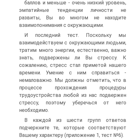
баллов и меньше - очень низкий уровень,
эмпатийные тенденции личности не
развиты, Вы во многом не находите
взаимопонимания с окружающими.
И последний тест. Поскольку мы
взаимодействуем с окружающими людьми,
тратим много энергии, естественно, важно
знать, подвержены ли Вы стрессу. К
сожалению, стресс стал приметой нашего
времени. Умение с ним справиться -
немаловажно. Мы должны отметить, что в
процессе прохождения процедуры
трудоустройства любой из нас подвержен
стрессу, поэтому уберечься от него
необходимо.
В каждой из шести групп ответов
подчеркните те, которые соответствуют
Вашему характеру (приложение 1, тест №6).