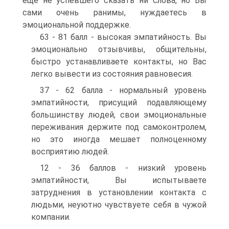
еще не успевшего сказать ни слова, но Вы
сами очень ранимы, нуждаетесь в
эмоциональной поддержке.
63 - 81 балл - высокая эмпатийность. Вы
эмоционально отзывчивы, общительны,
быстро устанавливаете контакты, но Вас
легко вывести из состояния равновесия.
37 - 62 балла - нормальный уровень
эмпатийности, присущий подавляющему
большинству людей, свои эмоциональные
переживания держите под самоконтролем,
но это иногда мешает полноценному
восприятию людей.
12 - 36 баллов - низкий уровень
эмпатийности, Вы испытываете
затруднения в установлении контакта с
людьми, неуютно чувствуете себя в чужой
компании.