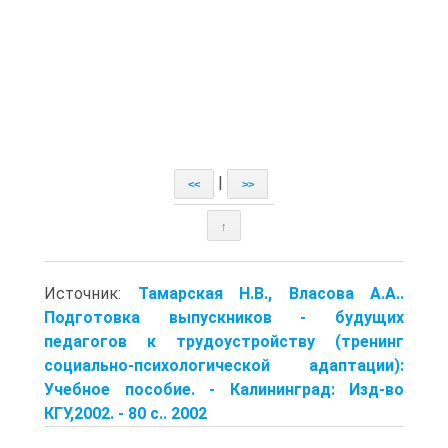
|
<<
>>
↑
Источник:
Тамарская Н.В., Власова А.А..
Подготовка выпускников - будущих
педагогов к трудоустройству (тренинг
социально-психологической адаптации):
Учебное пособие. - Калининград: Изд-во
КГУ,2002. - 80 с.. 2002