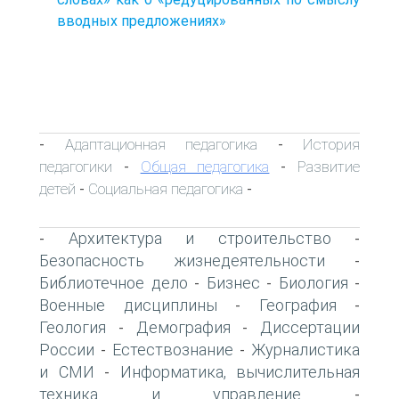
вводных предложениях»
Адаптационная педагогика
История
-
-
педагогики
Общая педагогика
Развитие
-
-
детей
Социальная педагогика
-
-
Архитектура и строительство
-
-
Безопасность жизнедеятельности
-
Библиотечное дело
Бизнес
Биология
-
-
-
Военные дисциплины
География
-
-
Геология
Демография
Диссертации
-
-
России
Естествознание
Журналистика
-
-
и СМИ
Информатика, вычислительная
-
техника и управление
-