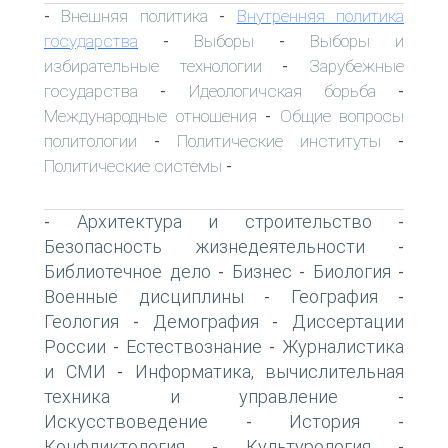
Внешняя политика
Внутренняя политика
-
-
государства
Выборы
Выборы и
-
-
избирательные технологии
Зарубежные
-
государства
Идеологичская борьба
-
-
Международные отношения
Общие вопросы
-
политологии
Политические институты
-
-
Политические системы
-
Архитектура и строительство
-
-
Безопасность жизнедеятельности
-
Библиотечное дело
Бизнес
Биология
-
-
-
Военные дисциплины
География
-
-
Геология
Демография
Диссертации
-
-
России
Естествознание
Журналистика
-
-
и СМИ
Информатика, вычислительная
-
техника и управление
-
Искусствоведение
История
-
-
Конфликтология
Культурология
-
-