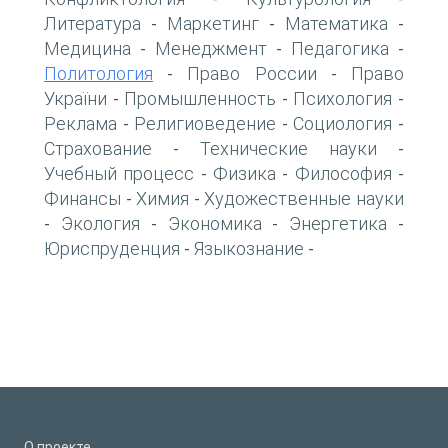
Литература
Маркетинг
Математика
-
-
-
Медицина
Менеджмент
Педагогика
-
-
-
Политология
Право России
Право
-
-
України
Промышленность
Психология
-
-
-
Реклама
Религиоведение
Социология
-
-
-
Страхование
Технические науки
-
-
Учебный процесс
Физика
Философия
-
-
-
Финансы
Химия
Художественные науки
-
-
Экология
Экономика
Энергетика
-
-
-
-
Юриспруденция
Языкознание
-
-
О проекте