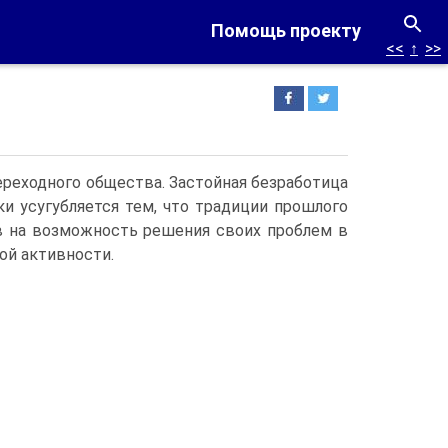
Помощь проекту
<<
↑
>>
ереходного общества. Застойная безработица
и усугубляется тем, что традиции прошлого
в на возможность решения своих проблем в
ой активности.