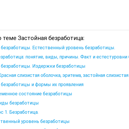
 теме Застойная безработица:
 безработицы. Естественный уровень безработицы.
езработица: понятие, виды, причины. Факт и естестуровни
 безработицы. Издержки безработицы
 Красная слизистая оболочка, эритема, застойная слизиста
 безработицы и формы их проявления
еменное состояние безработицы
Виды безработицы
с 1. Безработица.
ственный уровень безработицы