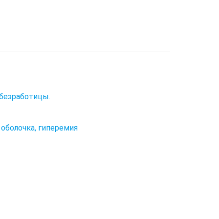
 безработицы.
я оболочка, гиперемия