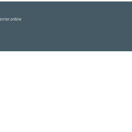
nter.online