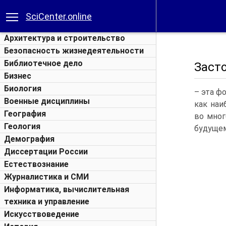
SciCenter.online
Архитектура и строительство
Безопасность жизнедеятельности
Библиотечное дело
Заст
Бизнес
Биология
– эта ф
Военные дисциплины
как наи
География
во мног
Геология
будущем
Демография
Диссертации России
Естествознание
Журналистика и СМИ
Информатика, вычислительная
техника и управление
Искусствоведение