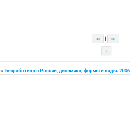
|
<<
>>
↑
к:
Безработица в России, динамика, формы и виды. 2006