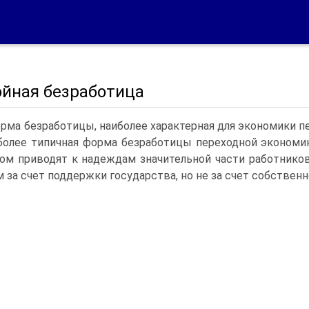
ойная безработица
орма безработицы, наиболее характерная для экономики п
более типичная форма безработицы переходной экономик
ом приводят к надеждам значительной части работнико
 за счет поддержки государства, но не за счет собственн