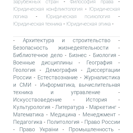
зарубежных стран
Философия права
-
-
Юридическая конфликтология
Юридическая
-
логика
Юридическая психология
-
-
Юридическая техника
Юридическая этика
-
-
Архитектура и строительство
-
-
Безопасность жизнедеятельности
-
Библиотечное дело
Бизнес
Биология
-
-
-
Военные дисциплины
География
-
-
Геология
Демография
Диссертации
-
-
России
Естествознание
Журналистика
-
-
и СМИ
Информатика, вычислительная
-
техника и управление
-
Искусствоведение
История
-
-
Культурология
Литература
Маркетинг
-
-
-
Математика
Медицина
Менеджмент
-
-
-
Педагогика
Политология
Право России
-
-
Право України
Промышленность
-
-
-