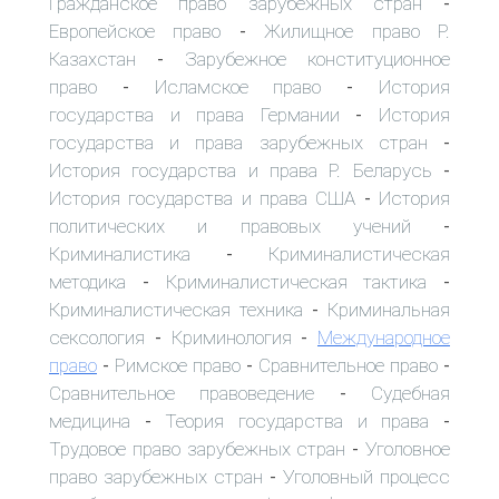
Гражданское право зарубежных стран
-
Европейское право
Жилищное право Р.
-
Казахстан
Зарубежное конституционное
-
право
Исламское право
История
-
-
государства и права Германии
История
-
государства и права зарубежных стран
-
История государства и права Р. Беларусь
-
История государства и права США
История
-
политических и правовых учений
-
Криминалистика
Криминалистическая
-
методика
Криминалистическая тактика
-
-
Криминалистическая техника
Криминальная
-
сексология
Криминология
Международное
-
-
право
Римское право
Сравнительное право
-
-
-
Сравнительное правоведение
Судебная
-
медицина
Теория государства и права
-
-
Трудовое право зарубежных стран
Уголовное
-
право зарубежных стран
Уголовный процесс
-