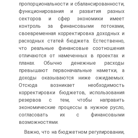
пропорциональности и сбалансированности,
функционирования и развития разных
секторов и сфер экономики имеет
контроль за финансовыми потоками,
своевременная корректировка доходных и
расходных статей бюджета. Естественно,
что реальные финансовые соотношения
отличаются от намеченных в проектах и
планах. Обычно денежные расходы
превышают первоначальные наметки, а
доходы оказываются ниже ожидаемых.
Отсюда возникает необходимость
корректировки бюджетов, использования
резервов с тем, чтобы направить
экономические процессы в нужное русло,
согласовать их с финансовыми
возможностями.
Важно, что на бюджетном регулировании,