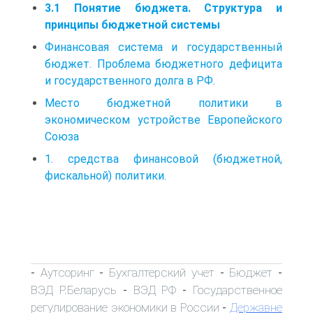
3.1 Понятие бюджета. Структура и
принципы бюджетной системы
Финансовая система и государственный
бюджет. Проблема бюджетного дефицита
и государственного долга в РФ.
Место бюджетной политики в
экономическом устройстве Европейского
Союза
1. средства финансовой (бюджетной,
фискальной) политики.
Аутсоринг
Бухгалтерский учет
Бюджет
-
-
-
-
ВЭД Р.Беларусь
ВЭД РФ
Государственное
-
-
регулирование экономики в России
Державне
-