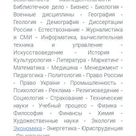
Библиотечное дело
Бизнес
Биология
-
-
-
Военные дисциплины
География
-
-
Геология
Демография
Диссертации
-
-
России
Естествознание
Журналистика
-
-
и СМИ
Информатика, вычислительная
-
техника и управление
-
Искусствоведение
История
-
-
Культурология
Литература
Маркетинг
-
-
-
Математика
Медицина
Менеджмент
-
-
-
Педагогика
Политология
Право России
-
-
Право України
Промышленность
-
-
-
Психология
Реклама
Религиоведение
-
-
-
Социология
Страхование
Технические
-
-
науки
Учебный процесс
Физика
-
-
-
Философия
Финансы
Химия
-
-
-
Художественные науки
Экология
-
-
Экономика
Энергетика
Юриспруденция
-
-
Языкознание