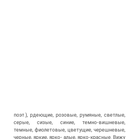
поэт.), рдеющие, розовые, румяные, светлые,
серые, сизые, синие, темно-вишневые,
темные, фиолетовые, цветущие, черешневые,
черные, яркие, ярко- алые, ярко-красные. Вижу