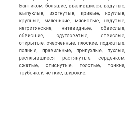
Бантиком, большие, ввалившиеся, вздутые,
выпуклые, изогнутые, кривые, круглые,
крупные, маленькие, мясистые, надутые,
негритянские, нитевидные, обвислые,
обвисшие, одутловатые, отвислые,
открытые, очерченные, плоские, поджатые,
полные, правильные, припухлые, пухлые,
расплывшиеся, растянутые, сердечком,
сжатые, стиснутые, толстые, тонкие,
трубочкой, четкие, широкие.