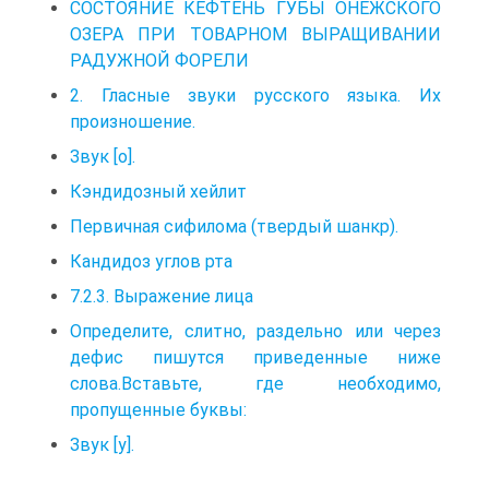
СОСТОЯНИЕ КЕФТЕНЬ ГУБЫ ОНЕЖСКОГО
ОЗЕРА ПРИ ТОВАРНОМ ВЫРАЩИВАНИИ
РАДУЖНОЙ ФОРЕЛИ
2. Гласные звуки русского языка. Их
произношение.
Звук [о].
Кэндидозный хейлит
Первичная сифилома (твердый шанкр).
Кандидоз углов рта
7.2.3. Выражение лица
Определите, слитно, раздельно или через
дефис пишутся приведенные ниже
слова.Вставьте, где необходимо,
пропущенные буквы:
Звук [у].