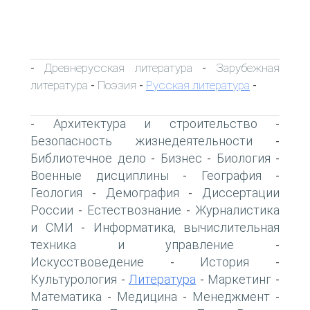
Древнерусская литература
Зарубежная
-
-
литература
Поэзия
Русская литература
-
-
-
Архитектура и строительство
-
-
Безопасность жизнедеятельности
-
Библиотечное дело
Бизнес
Биология
-
-
-
Военные дисциплины
География
-
-
Геология
Демография
Диссертации
-
-
России
Естествознание
Журналистика
-
-
и СМИ
Информатика, вычислительная
-
техника и управление
-
Искусствоведение
История
-
-
Культурология
Литература
Маркетинг
-
-
-
Математика
Медицина
Менеджмент
-
-
-