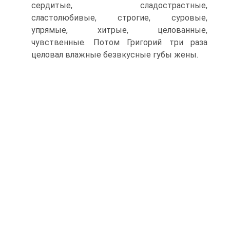
сердитые, сладострастные,
сластолюбивые, строгие, суровые,
упрямые, хитрые, целованные,
чувственные. Потом Григорий три раза
целовал влажные безвкусные губы жены.