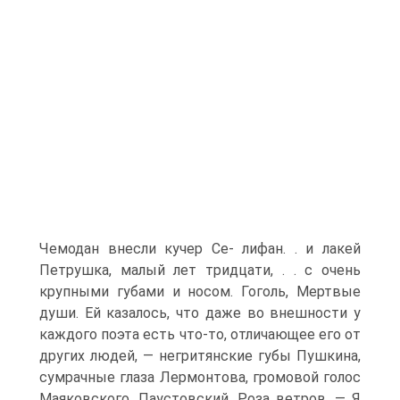
Чемодан внесли кучер Се- лифан. . и лакей
Петрушка, малый лет тридцати, . . с очень
крупными губами и носом. Гоголь, Мертвые
души. Ей казалось, что даже во внешности у
каждого поэта есть что-то, отличающее его от
других людей, — негритянские губы Пушкина,
сумрачные глаза Лермонтова, громовой голос
Маяковского. Паустовский, Роза ветров. — Я