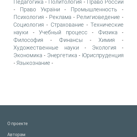
Педагогика
Политология
Право России
-
-
Право України
Промышленность
-
-
-
Психология
Реклама
Религиоведение
-
-
-
Социология
Страхование
Технические
-
-
науки
Учебный процесс
Физика
-
-
-
Философия
Финансы
Химия
-
-
-
Художественные науки
Экология
-
-
Экономика
Энергетика
Юриспруденция
-
-
Языкознание
-
-
О проекте
Авторам