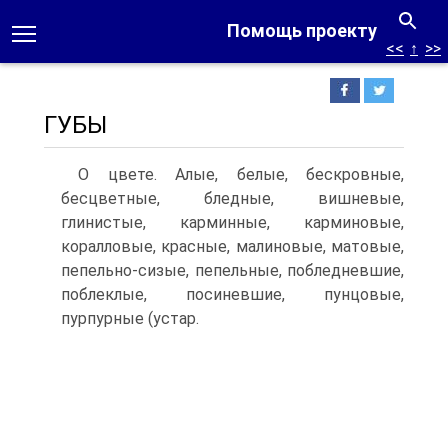
Помощь проекту
<<
↑
>>
ГУБЫ
О цвете. Алые, белые, бескровные,
бесцветные, бледные, вишневые,
глинистые, карминные, карминовые,
коралловые, красные, малиновые, матовые,
пепельно-сизые, пепельные, побледневшие,
поблеклые, посиневшие, пунцовые,
пурпурные (устар.