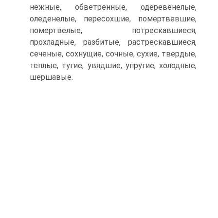
нежные, обветренные, одеревенелые,
оледенелые, пересохшие, помертвевшие,
помертвелые, потрескавшиеся,
прохладные, разбитые, растрескавшиеся,
сеченые, сохнущие, сочные, сухие, твердые,
теплые, тугие, увядшие, упругие, холодные,
шершавые.