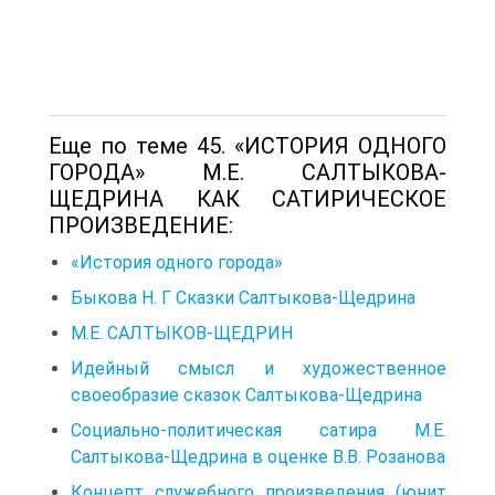
Еще по теме 45. «ИСТОРИЯ ОДНОГО
ГОРОДА» М.Е. САЛТЫКОВА-
ЩЕДРИНА КАК САТИРИЧЕСКОЕ
ПРОИЗВЕДЕНИЕ:
«История одного города»
Быкова Н. Г Сказки Салтыкова‑Щедрина
М.Е. САЛТЫКОВ-ЩЕДРИН
Идейный смысл и художественное
своеобразие сказок Салтыкова‑Щедрина
Социально-политическая сатира М.Е.
Салтыкова-Щедрина в оценке В.В. Розанова
Концепт служебного произведения (юнит