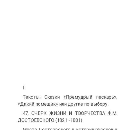
f
Тексты: Сказки «Премудрый пескарь»,
«Дикий помещик» или другие по выбору .
47. ОЧЕРК ЖИЗНИ И ТВОРЧЕСТВА Ф.М.
ДОСТОЕВСКОГО (1821 -1881)
Место Достоевского в истории русской и