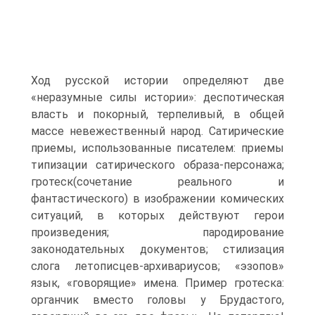
Ход русской истории определяют две
«неразумные силы истории»: деспотическая
власть и покорный, терпеливый, в общей
массе невежественный народ. Сатирические
приемы, использованные писателем: приемы
типизации сатирического образа-персонажа;
гротеск(сочетание реального и
фантастического) в изображении комических
ситуаций, в которых действуют герои
произведения; пародирование
законодательных документов; стилизация
слога летописцев-архивариусов; «эзопов»
язык, «говорящие» имена. Пример гротеска:
органчик вместо головы у Брудастого,