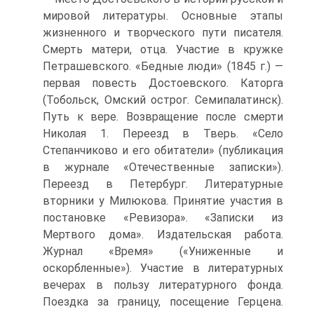
мировой литературы. Основные этапы
жизненного и творческого пути писателя.
Смерть матери, отца. Участие в кружке
Петрашевского. «Бедные люди» (1845 г.) —
первая повесть Достоевского. Каторга
(Тобольск, Омский острог. Семипалатинск).
Путь к вере. Возвращение после смерти
Николая 1. Переезд в Тверь. «Село
Степанчиково и его обитатели» (публикация
в журнале «Отечественные записки»).
Переезд в Петербург. Литературные
вторники у Милюкова. Принятие участия в
постановке «Ревизора». «Записки из
Мертвого дома». Издательская работа.
Журнал «Время» («Униженные и
оскорбленные»). Участие в литературных
вечерах в пользу литературного фонда.
Поездка за границу, посещение Герцена.