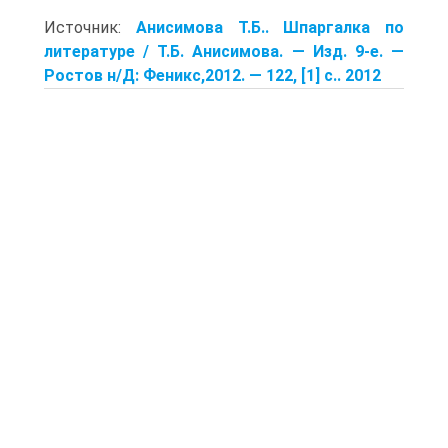
Источник:
Анисимова Т.Б.. Шпаргалка по
литературе / Т.Б. Анисимова. — Изд. 9-е. —
Ростов н/Д: Феникс,2012. — 122, [1] с.. 2012