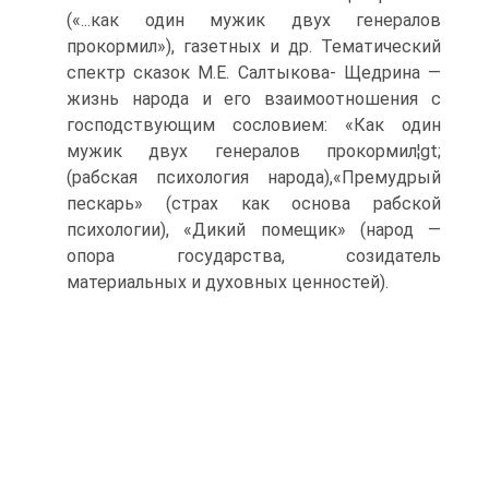
(«...как один мужик двух генералов
прокормил»), газетных и др. Тематический
спектр сказок М.Е. Салтыкова- Щедрина —
жизнь народа и его взаимоотношения с
господствующим сословием: «Как один
мужик двух генералов прокормил¦gt;
(рабская психология народа),«Премудрый
пескарь» (страх как основа рабской
психологии), «Дикий помещик» (народ —
опора государства, созидатель
материальных и духовных ценностей).