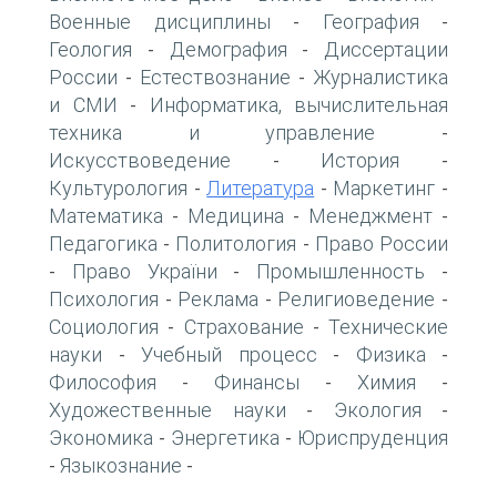
Военные дисциплины
География
-
-
Геология
Демография
Диссертации
-
-
России
Естествознание
Журналистика
-
-
и СМИ
Информатика, вычислительная
-
техника и управление
-
Искусствоведение
История
-
-
Культурология
Литература
Маркетинг
-
-
-
Математика
Медицина
Менеджмент
-
-
-
Педагогика
Политология
Право России
-
-
Право України
Промышленность
-
-
-
Психология
Реклама
Религиоведение
-
-
-
Социология
Страхование
Технические
-
-
науки
Учебный процесс
Физика
-
-
-
Философия
Финансы
Химия
-
-
-
Художественные науки
Экология
-
-
Экономика
Энергетика
Юриспруденция
-
-
Языкознание
-
-