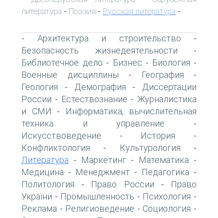
литература
Поэзия
Русская литература
-
-
-
Архитектура и строительство
-
-
Безопасность жизнедеятельности
-
Библиотечное дело
Бизнес
Биология
-
-
-
Военные дисциплины
География
-
-
Геология
Демография
Диссертации
-
-
России
Естествознание
Журналистика
-
-
и СМИ
Информатика, вычислительная
-
техника и управление
-
Искусствоведение
История
-
-
Конфликтология
Культурология
-
-
Литература
Маркетинг
Математика
-
-
-
Медицина
Менеджмент
Педагогика
-
-
-
Политология
Право России
Право
-
-
України
Промышленность
Психология
-
-
-
Реклама
Религиоведение
Социология
-
-
-