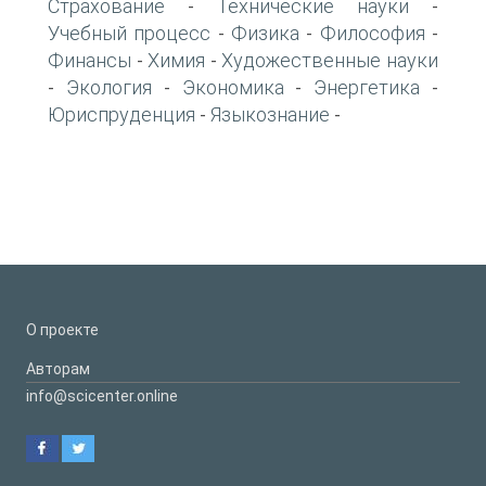
Страхование
Технические науки
-
-
Учебный процесс
Физика
Философия
-
-
-
Финансы
Химия
Художественные науки
-
-
Экология
Экономика
Энергетика
-
-
-
-
Юриспруденция
Языкознание
-
-
О проекте
Авторам
info@scicenter.online