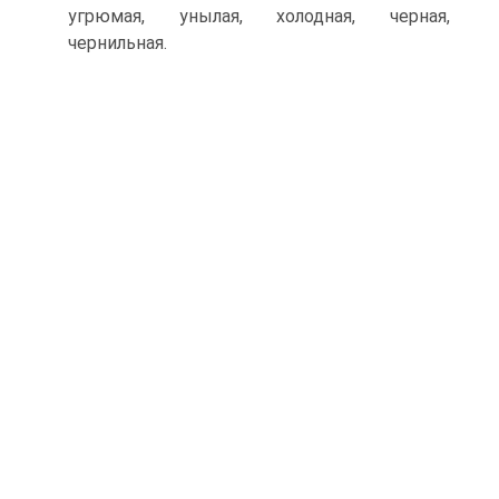
угрюмая, унылая, холодная, черная,
чернильная.