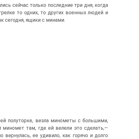
ись сейчас только последние три дня, когда
Стрелке то одних, то других военных людей и
как сегодня, ящики с минами.
оей полуторке, везла минометы с большими,
 миномет там, где ей велели это сделать,—
 вернулась, ее удивило, как горячо и долго