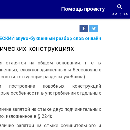
Помощь проекту
<<
↑
>>
СКИЙ звуко-буквенный разбор слов онлайн
сических конструкциях
я ставятся на общем основании, т. е. в
иненных, сложноподчиненных и бессоюзных
соответствующие разделы учебника).
е построение подобных конструкций
орые особенности в употреблении отдельных
личие запятой на стыке двух подчинительных
о, изложенное в § 224);
аличие запятой на стыке сочинительного и