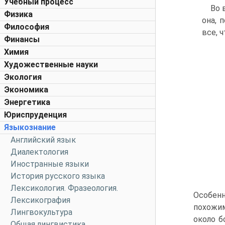
Учебный процесс
Во 
Физика
она, 
Философия
все, 
Финансы
Химия
Художественные науки
Экология
Экономика
Энергетика
Юриспруденция
Языкознание
Английский язык
Диалектология
Иностранные языки
История русского языка
Лексикология. Фразеология.
Особенн
Лексикография
похожим
Лингвокультура
около б
Общая лингвистика