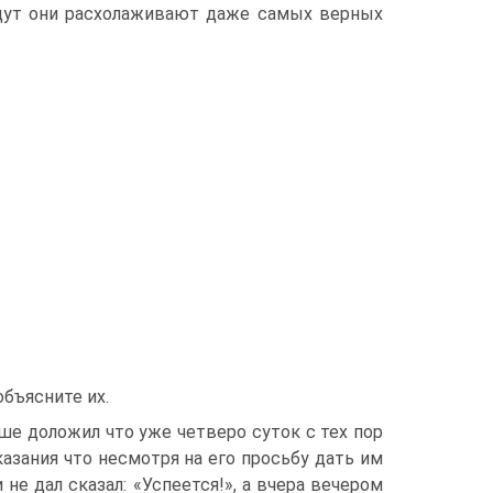
ведут они расхолаживают даже самых верных
объясните их.
ше доложил что уже четверо суток с тех пор
казания что несмотря на его просьбу дать им
не дал сказал: «Успеется!», а вчера вечером