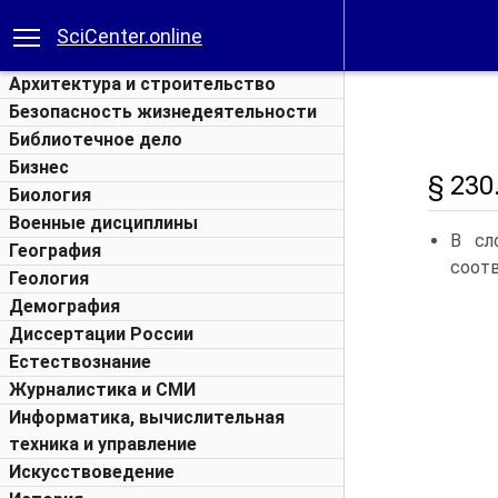
SciCenter.online
Архитектура и строительство
Безопасность жизнедеятельности
Библиотечное дело
Бизнес
§ 230
Биология
Военные дисциплины
В сл
География
соот
Геология
Демография
Диссертации России
Естествознание
Журналистика и СМИ
Информатика, вычислительная
техника и управление
Искусствоведение