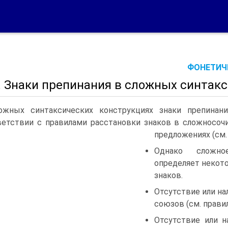
ФОНЕТИЧЕ
. Знаки препинания в сложных синтак
ожных синтаксических конструкциях знаки препинани
ветствии с правилами расстановки знаков в сложносоч
предложениях (см.
Однако сложно
определяет некот
знаков.
Отсутствие или на
союзов (см. правил
Отсутствие или н