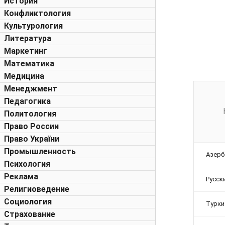
История
Конфликтология
Культурология
Литература
Маркетинг
Математика
Медицина
Менеджмент
Педагогика
Политология
Право России
Право України
Промышленность
Азер
Психология
Реклама
Русск
Религиоведение
Социология
Турки
Страхование