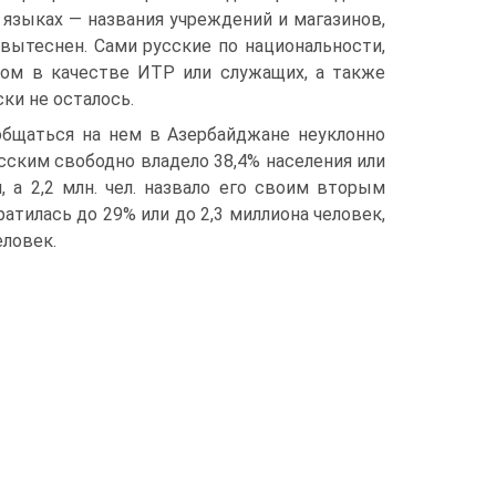
 языках — названия учреждений и магазинов,
 вытеснен. Сами русские по национальности,
ном в качестве ИТР или служащих, а также
ки не осталось.
общаться на нем в Азербайджане неуклонно
усским свободно владело 38,4% населения или
м, а 2,2 млн. чел. назвало его своим вторым
атилась до 29% или до 2,3 миллиона человек,
еловек.