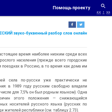
Помощь проекту
<<
↑
>>
СКИЙ звуко-буквенный разбор слов онлайн
настоящее время наиболее низким среди всех
зрослого населения (прежде всего городские
и поездках в Россию, в то время как дома им
ей села по-русски уже практически не
ния: в 1989 году русским свободно владели
 числе для 7,5% он был родным языком). Одна
ричин этого положения — снижающийся
ных носителей русского языка (русских по
и жителей республики (см. таблицу 2.73).