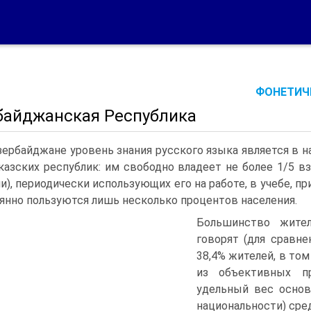
ФОНЕТИЧЕ
байджанская Республика
зербайджане уровень знания русского языка является в 
казских республик: им свободно владеет не более 1/5 в
и), периодически использующих его на работе, в учебе, пр
янно пользуются лишь несколько процентов населения.
Большинство жител
говорят (для сравне
38,4% жителей, в том
из объективных п
удельный вес основ
национальности) сред