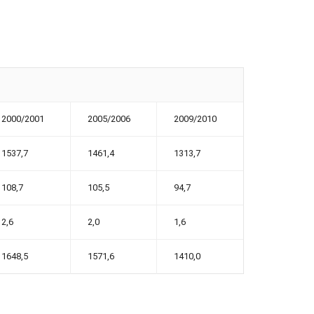
2000/2001
2005/2006
2009/2010
1537,7
1461,4
1313,7
108,7
105,5
94,7
2,6
2,0
1,6
1648,5
1571,6
1410,0