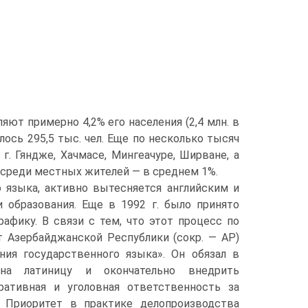
ляют примерно 4,2% его населения (2,4 млн. в
лось 295,5 тыс. чел. Еще по несколько тысяч
г. Гяндже, Хачмасе, Мингеачуре, Ширване, а
я среди местных жителей — в среднем 1%.
 языка, активно вытесняется английским и
 образования. Еще в 1992 г. было принято
афику. В связи с тем, что этот процесс по
 Азербайджанской Республики (сокр. — АР)
ия государственного языка». Он обязал в
на латиницу и окончательно внедрить
ративная и уголовная ответственность за
. Приоритет в практике делопроизводства