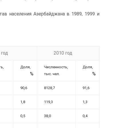
ав населения Азербайджана в 1989, 1999 и
 год
2010 год
ь,
Доля,
Численность,
Доля,
%
%
тыс. чел.
90,6
8128,7
91,6
1,8
119,3
1,3
0,5
38,0
0,4