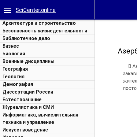
SciCenter.online
Архитектура и строительство
Безопасность жизнедеятельности
Библиотечное дело
Бизнес
Азер
Биология
Военные дисциплины
В А
География
закав
Геология
жител
Демография
посто
Диссертации России
Естествознание
Журналистика и СМИ
Информатика, вычислительная
техника и управление
Искусствоведение